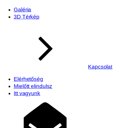
Galéria
3D Térkép
Kapcsolat
Elérhetőség
Mielőtt elindulsz
Itt vagyunk