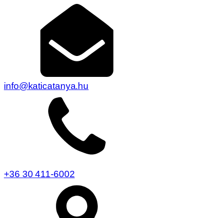
info@katicatanya.hu
+36 30 411-6002