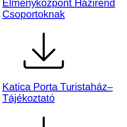
Élményközpont Házirend
Csoportoknak
Katica Porta Turistaház–
Tájékoztató