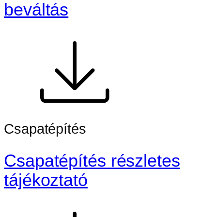
beváltás
Csapatépítés
Csapatépítés részletes
tájékoztató