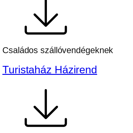
Családos szállóvendégeknek
Turistaház Házirend