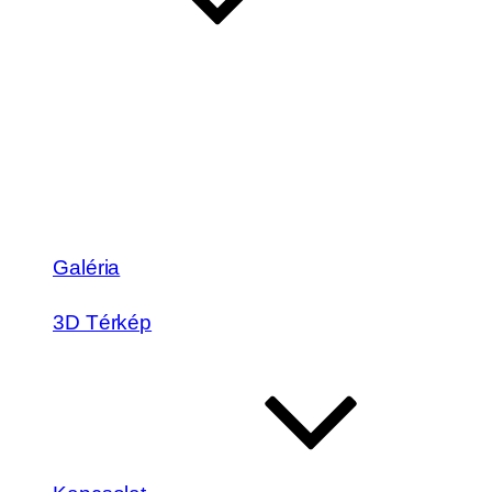
Galéria
3D Térkép