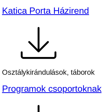
Katica Porta Házirend
Osztálykirándulások, táborok
Programok csoportoknak