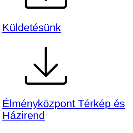
Küldetésünk
Élményközpont Térkép és
Házirend