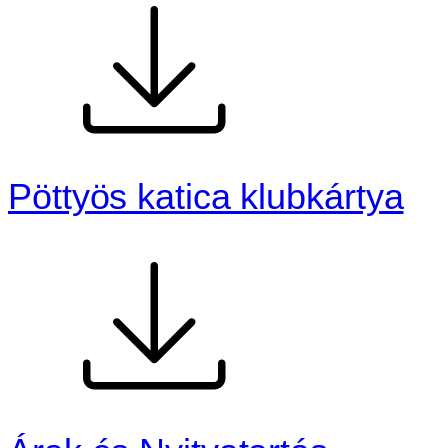
Pöttyös katica klubkártya