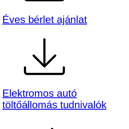
Éves bérlet ajánlat
Elektromos autó
töltőállomás tudnivalók