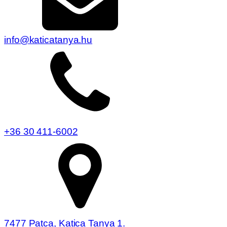
info@katicatanya.hu
+36 30 411-6002
7477 Patca, Katica Tanya 1.