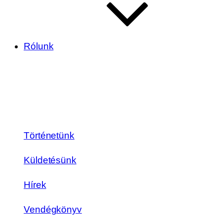
Rólunk
Történetünk
Küldetésünk
Hírek
Vendégkönyv