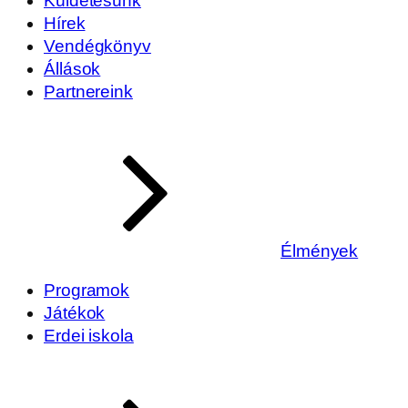
Küldetésünk
Hírek
Vendégkönyv
Állások
Partnereink
Élmények
Programok
Játékok
Erdei iskola