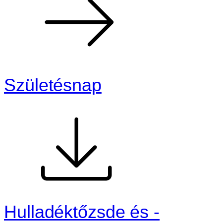
Születésnap
Hulladéktőzsde és -