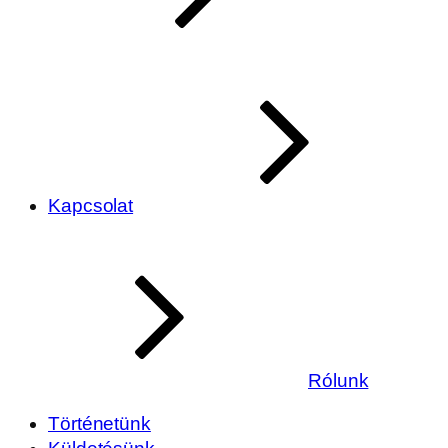
Kapcsolat
Rólunk
Történetünk