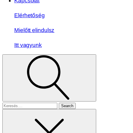
Kapcsolat
Elérhetőség
Mielőtt elindulsz
Itt vagyunk
Search
for