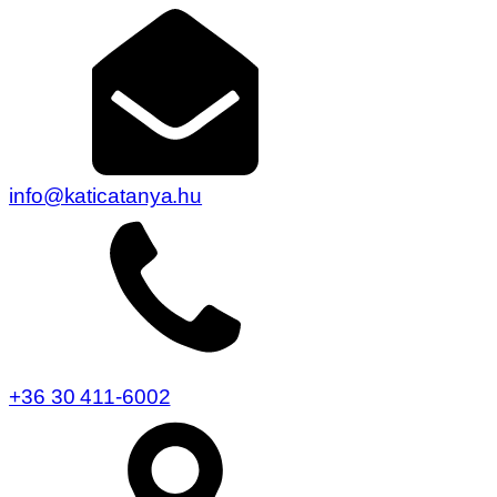
info@katicatanya.hu
+36 30 411-6002