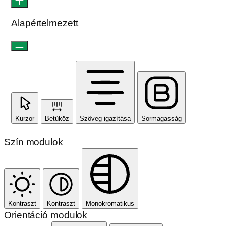
Alapértelmezett
Kurzor
Betűköz
Szöveg igazítása
Sormagasság
Szín modulok
Kontraszt
Kontraszt
Monokromatikus
Orientáció modulok