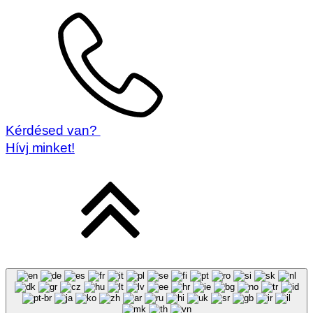
Kérdésed van?
Hívj minket!