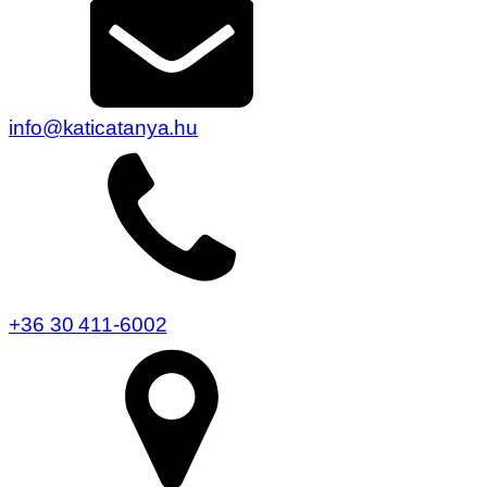
info@katicatanya.hu
+36 30 411-6002