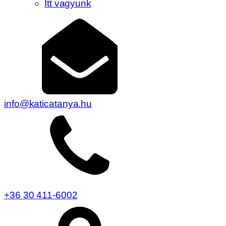
Itt vagyunk
info@katicatanya.hu
+36 30 411-6002