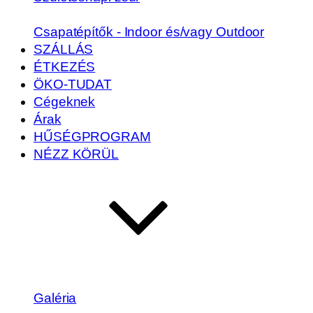
Csapatépítők - Indoor és/vagy Outdoor
SZÁLLÁS
ÉTKEZÉS
ÖKO-TUDAT
Cégeknek
Árak
HŰSÉGPROGRAM
NÉZZ KÖRÜL
Galéria