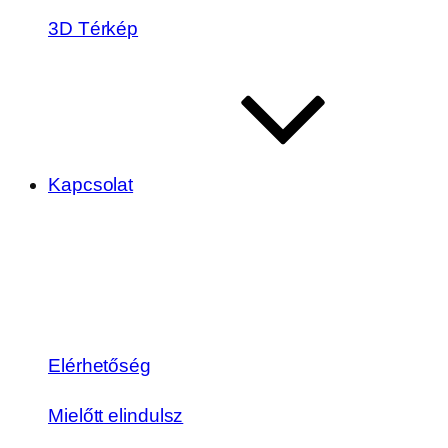
3D Térkép
Kapcsolat
Elérhetőség
Mielőtt elindulsz