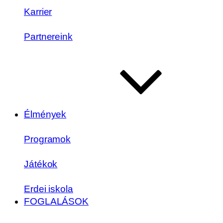
Karrier
Partnereink
Élmények
Programok
Játékok
Erdei iskola
FOGLALÁSOK