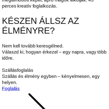
perces kreatív foglalkozás.
KÉSZEN ÁLLSZ AZ
ÉLMÉNYRE?
Nem kell tovább keresgélned.
Válaszd ki, hogyan érkezel – egy napra, vagy több
időre.
Szállásfoglalás
Szállás és élmény egyben – kényelmesen, egy
helyen.
Foglalás