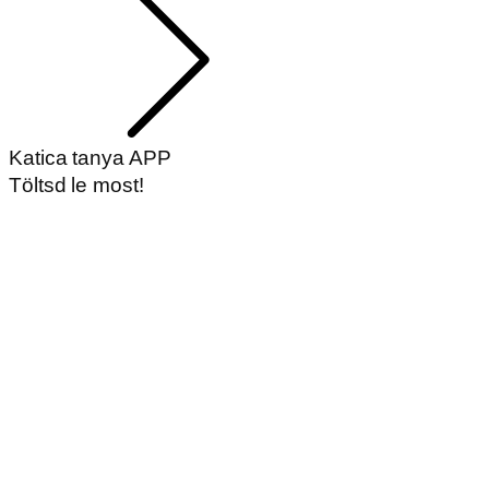
Katica tanya APP
Töltsd le most!