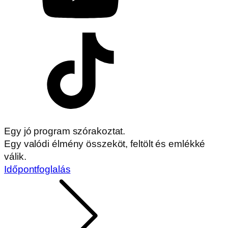
Egy jó program szórakoztat.
Egy valódi élmény összeköt, feltölt és emlékké
válik.
Időpontfoglalás