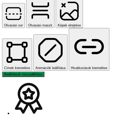
Olvasási sor
Olvasási maszk
Képek elrejtése
Címek kiemelése
Animációk leállítása
Hivatkozások kiemelése
Beállítások visszaállítása