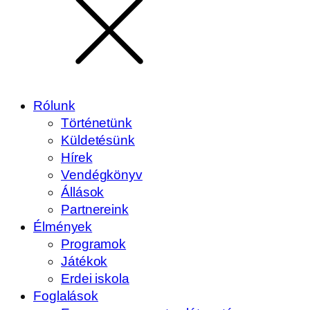
Rólunk
Történetünk
Küldetésünk
Hírek
Vendégkönyv
Állások
Partnereink
Élmények
Programok
Játékok
Erdei iskola
Foglalások