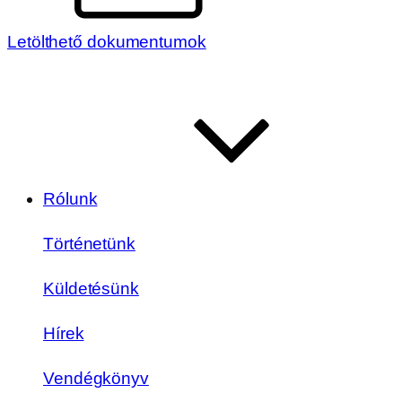
Letölthető dokumentumok
Rólunk
Történetünk
Küldetésünk
Hírek
Vendégkönyv