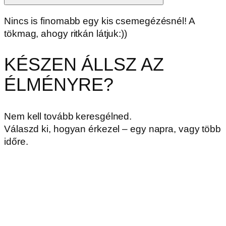
Nincs is finomabb egy kis csemegézésnél! A
tökmag, ahogy ritkán látjuk:))
KÉSZEN ÁLLSZ AZ
ÉLMÉNYRE?
Nem kell tovább keresgélned.
Válaszd ki, hogyan érkezel – egy napra, vagy több
időre.