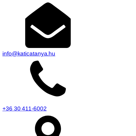
info@katicatanya.hu
+36 30 411-6002