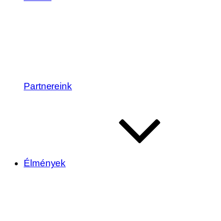
Partnereink
Élmények