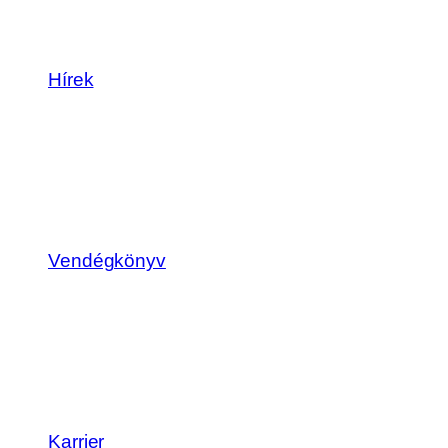
Hírek
Vendégkönyv
Karrier