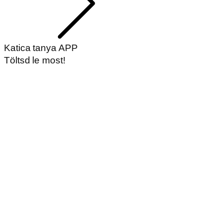
Katica tanya APP
Töltsd le most!