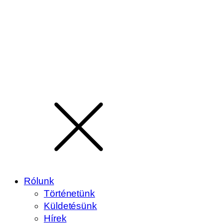
Rólunk
Történetünk
Küldetésünk
Hírek