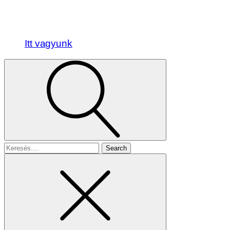
Itt vagyunk
Search
for