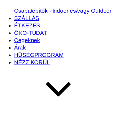
Csapatépítők - Indoor és/vagy Outdoor
SZÁLLÁS
ÉTKEZÉS
ÖKO-TUDAT
Cégeknek
Árak
HŰSÉGPROGRAM
NÉZZ KÖRÜL