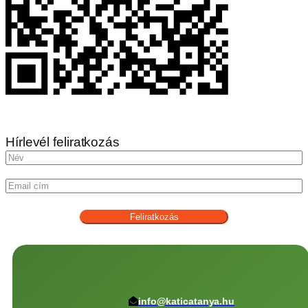
Hírlevél feliratkozás
Feliratkozás
info@katicatanya.hu