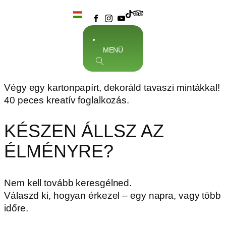
MENÜ
Végy egy kartonpapírt, dekoráld tavaszi mintákkal!
40 peces kreatív foglalkozás.
KÉSZEN ÁLLSZ AZ
ÉLMÉNYRE?
Nem kell tovább keresgélned.
Válaszd ki, hogyan érkezel – egy napra, vagy több
időre.