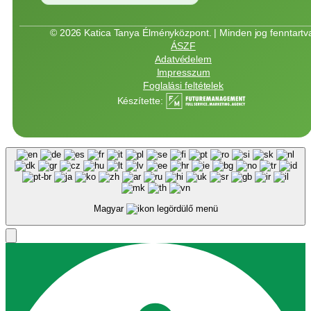
© 2026 Katica Tanya Élményközpont. | Minden jog fenntartv
ÁSZF
Adatvédelem
Impresszum
Foglalási feltételek
Készítette:
Magyar