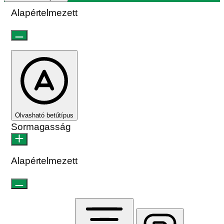
Alapértelmezett
Olvasható betűtípus
Sormagasság
Alapértelmezett