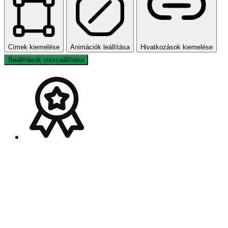
Címek kiemelése
Animációk leállítása
Hivatkozások kiemelése
Beállítások visszaállítása