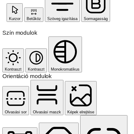
Kurzor
Betűköz
Szöveg igazítása
Sormagasság
Szín modulok
Kontraszt
Kontraszt
Monokromatikus
Orientáció modulok
Olvasási sor
Olvasási maszk
Képek elrejtése