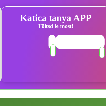
Katica tanya APP
Töltsd le most!