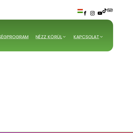
SÉGPROGRAM
NÉZZ KÖRÜL
KAPCSOLAT