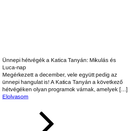
Ünnepi hétvégék a Katica Tanyán: Mikulás és
Luca-nap
Megérkezett a december, vele együtt pedig az
ünnepi hangulat is! A Katica Tanyán a következő
hétvégéken olyan programok várnak, amelyek […]
Elolvasom