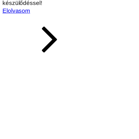
készülődéssel!
Elolvasom