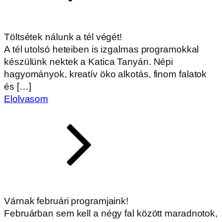
Töltsétek nálunk a tél végét!
A tél utolsó heteiben is izgalmas programokkal
készülünk nektek a Katica Tanyán. Népi
hagyományok, kreatív öko alkotás, finom falatok
és […]
Elolvasom
Várnak februári programjaink!
Februárban sem kell a négy fal között maradnotok,