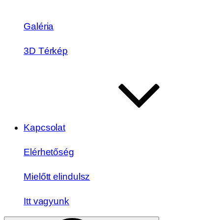
Galéria
3D Térkép
Kapcsolat
Elérhetőség
Mielőtt elindulsz
Itt vagyunk