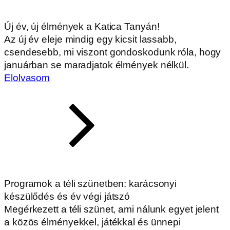
Új év, új élmények a Katica Tanyán!
Az új év eleje mindig egy kicsit lassabb,
csendesebb, mi viszont gondoskodunk róla, hogy
januárban se maradjatok élmények nélkül.
Elolvasom
Programok a téli szünetben: karácsonyi
készülődés és év végi játszó
Megérkezett a téli szünet, ami nálunk egyet jelent
a közös élményekkel, játékkal és ünnepi