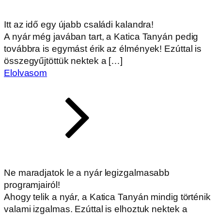
Itt az idő egy újabb családi kalandra!
A nyár még javában tart, a Katica Tanyán pedig
továbbra is egymást érik az élmények! Ezúttal is
összegyűjtöttük nektek a […]
Elolvasom
Ne maradjatok le a nyár legizgalmasabb
programjairól!
Ahogy telik a nyár, a Katica Tanyán mindig történik
valami izgalmas. Ezúttal is elhoztuk nektek a