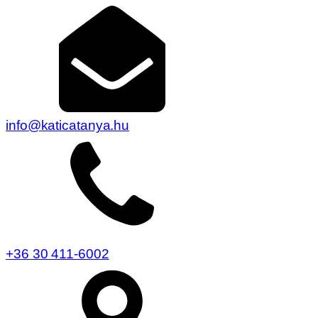
info@katicatanya.hu
+36 30 411-6002