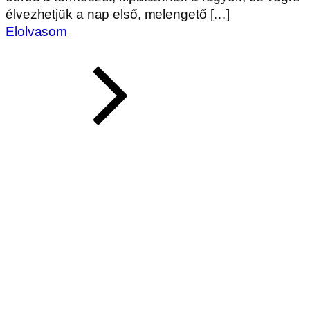
élvezhetjük a nap első, melengető […]
Elolvasom