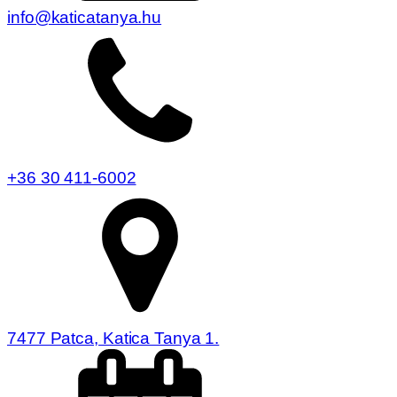
info@katicatanya.hu
+36 30 411-6002
7477 Patca, Katica Tanya 1.