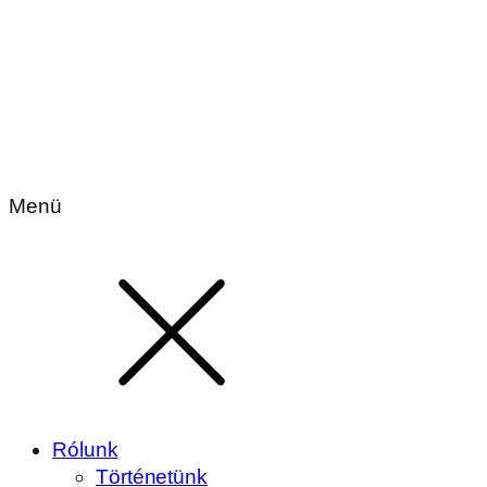
Menü
Rólunk
Történetünk