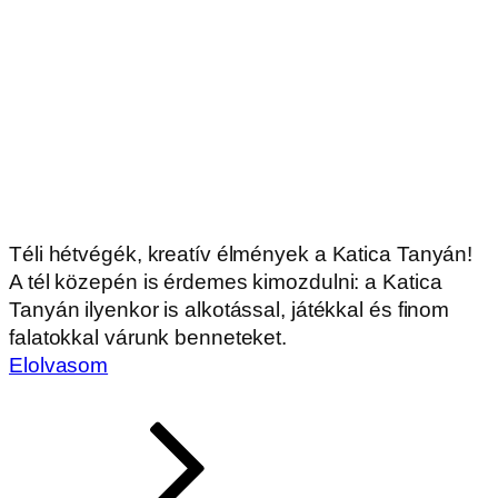
Téli hétvégék, kreatív élmények a Katica Tanyán!
A tél közepén is érdemes kimozdulni: a Katica
Tanyán ilyenkor is alkotással, játékkal és finom
falatokkal várunk benneteket.
Elolvasom