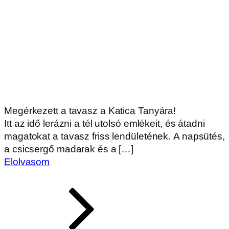
Megérkezett a tavasz a Katica Tanyára!
Itt az idő lerázni a tél utolsó emlékeit, és átadni
magatokat a tavasz friss lendületének. A napsütés,
a csicsergő madarak és a […]
Elolvasom