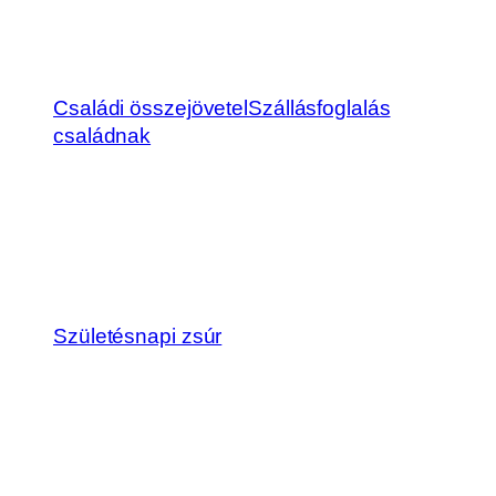
Családi összejövetel
Szállásfoglalás
családnak
Születésnapi zsúr