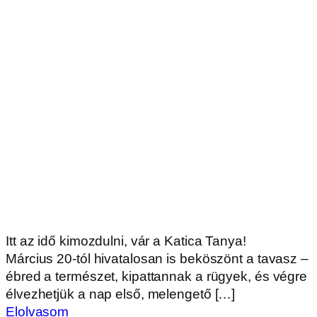
Itt az idő kimozdulni, vár a Katica Tanya!
Március 20-tól hivatalosan is beköszönt a tavasz –
ébred a természet, kipattannak a rügyek, és végre
élvezhetjük a nap első, melengető […]
Elolvasom