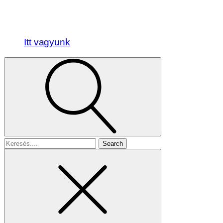
Itt vagyunk
Search
for