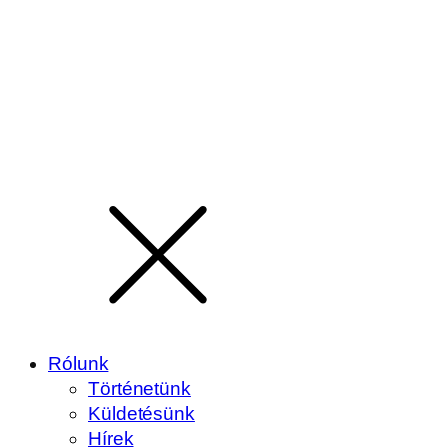
Rólunk
Történetünk
Küldetésünk
Hírek