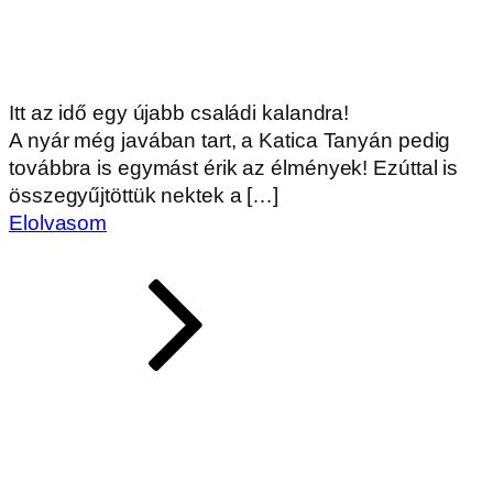
Itt az idő egy újabb családi kalandra!
A nyár még javában tart, a Katica Tanyán pedig
továbbra is egymást érik az élmények! Ezúttal is
összegyűjtöttük nektek a […]
Elolvasom