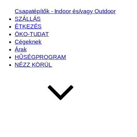
Csapatépítők - Indoor és/vagy Outdoor
SZÁLLÁS
ÉTKEZÉS
ÖKO-TUDAT
Cégeknek
Árak
HŰSÉGPROGRAM
NÉZZ KÖRÜL