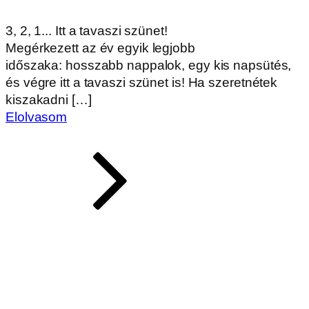
3, 2, 1... Itt a tavaszi szünet!
Megérkezett az év egyik legjobb
időszaka: hosszabb nappalok, egy kis napsütés,
és végre itt a tavaszi szünet is! Ha szeretnétek
kiszakadni […]
Elolvasom