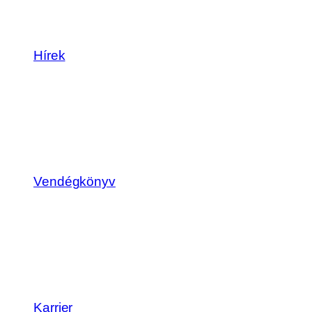
Hírek
Vendégkönyv
Karrier