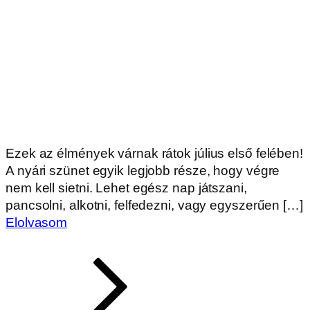
Ezek az élmények várnak rátok július első felében!
A nyári szünet egyik legjobb része, hogy végre
nem kell sietni. Lehet egész nap játszani,
pancsolni, alkotni, felfedezni, vagy egyszerűen […]
Elolvasom