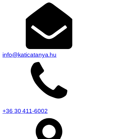
info@katicatanya.hu
+36 30 411-6002