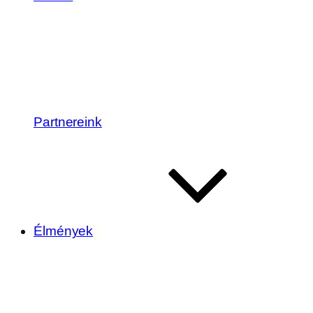
Partnereink
Élmények