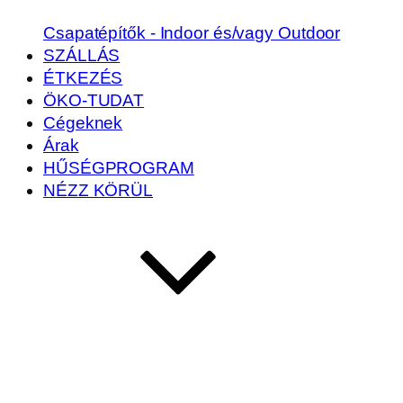
Csapatépítők - Indoor és/vagy Outdoor
SZÁLLÁS
ÉTKEZÉS
ÖKO-TUDAT
Cégeknek
Árak
HŰSÉGPROGRAM
NÉZZ KÖRÜL