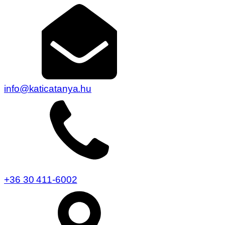
info@katicatanya.hu
+36 30 411-6002