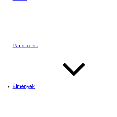
Partnereink
Élmények