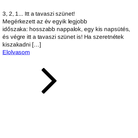
3, 2, 1... Itt a tavaszi szünet!
Megérkezett az év egyik legjobb
időszaka: hosszabb nappalok, egy kis napsütés,
és végre itt a tavaszi szünet is! Ha szeretnétek
kiszakadni […]
Elolvasom