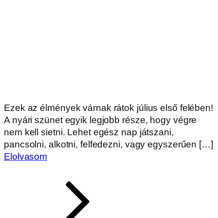
Ezek az élmények várnak rátok július első felében!
A nyári szünet egyik legjobb része, hogy végre
nem kell sietni. Lehet egész nap játszani,
pancsolni, alkotni, felfedezni, vagy egyszerűen […]
Elolvasom