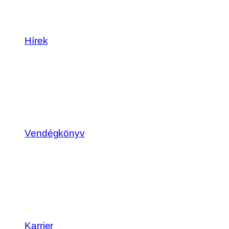
Hírek
Vendégkönyv
Karrier