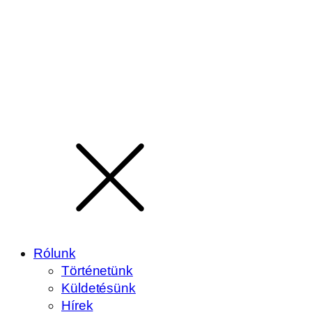
Rólunk
Történetünk
Küldetésünk
Hírek