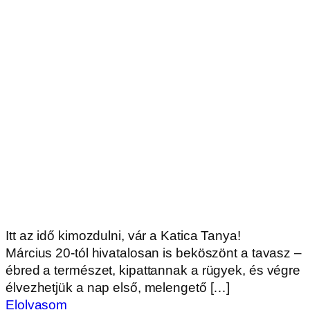
Itt az idő kimozdulni, vár a Katica Tanya!
Március 20-tól hivatalosan is beköszönt a tavasz –
ébred a természet, kipattannak a rügyek, és végre
élvezhetjük a nap első, melengető […]
Elolvasom