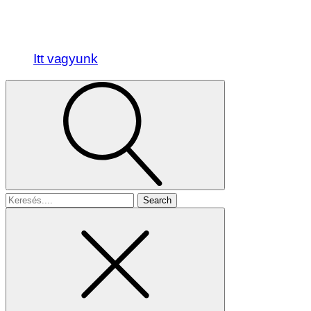
Itt vagyunk
Search
for