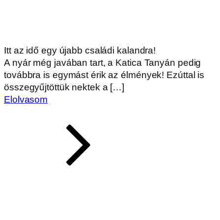
Itt az idő egy újabb családi kalandra!
A nyár még javában tart, a Katica Tanyán pedig
továbbra is egymást érik az élmények! Ezúttal is
összegyűjtöttük nektek a […]
Elolvasom