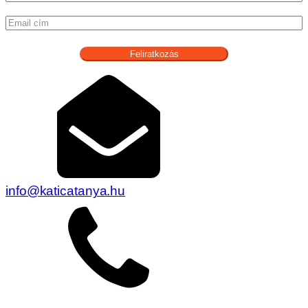
Feliratkozás
info@katicatanya.hu