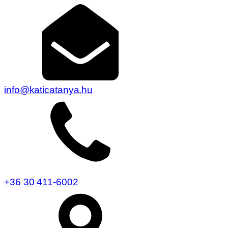
info@katicatanya.hu
+36 30 411-6002