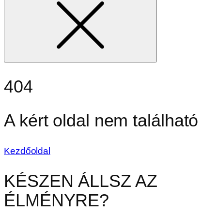
404
A kért oldal nem található
Kezdőoldal
KÉSZEN ÁLLSZ AZ
ÉLMÉNYRE?