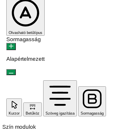
Olvasható betűtípus
Sormagasság
Alapértelmezett
Kurzor
Betűköz
Szöveg igazítása
Sormagasság
Szín modulok