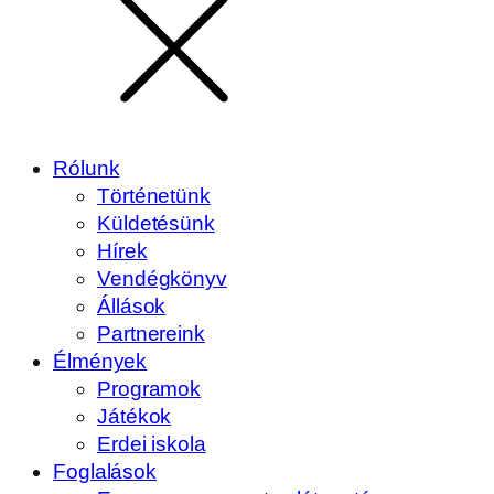
Rólunk
Történetünk
Küldetésünk
Hírek
Vendégkönyv
Állások
Partnereink
Élmények
Programok
Játékok
Erdei iskola
Foglalások