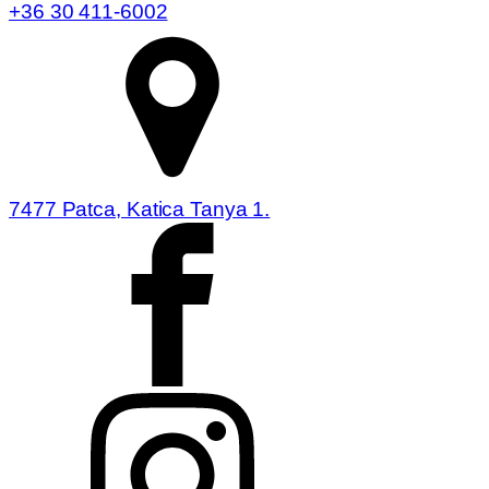
+36 30 411-6002
7477 Patca, Katica Tanya 1.