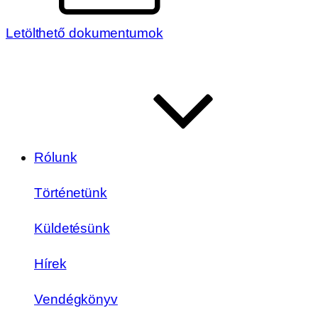
Letölthető dokumentumok
Rólunk
Történetünk
Küldetésünk
Hírek
Vendégkönyv