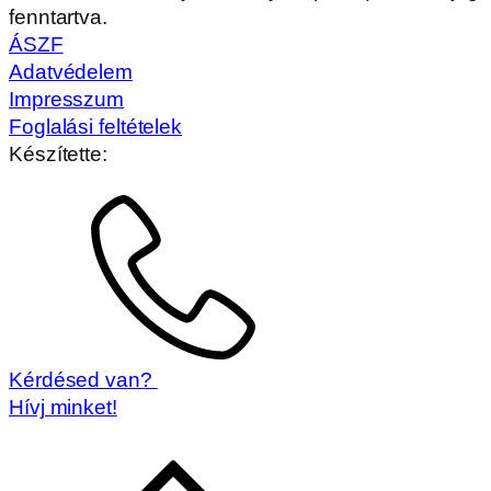
fenntartva.
ÁSZF
Adatvédelem
Impresszum
Foglalási feltételek
Készítette:
Kérdésed van?
Hívj minket!