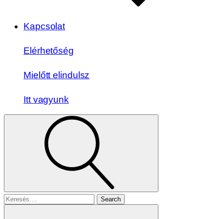
Kapcsolat
Elérhetőség
Mielőtt elindulsz
Itt vagyunk
Search
for