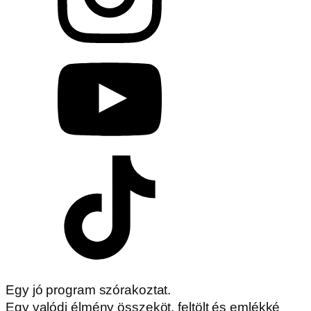
Egy jó program szórakoztat.
Egy valódi élmény összeköt, feltölt és emlékké