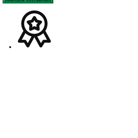
Beállítások visszaállítása