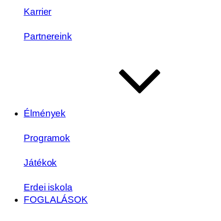
Karrier
Partnereink
Élmények
Programok
Játékok
Erdei iskola
FOGLALÁSOK