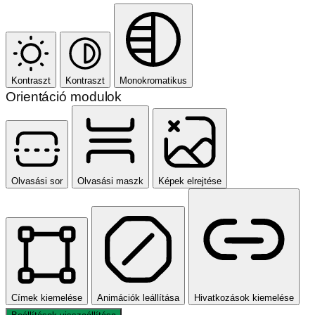
Kontraszt
Kontraszt
Monokromatikus
Orientáció modulok
Olvasási sor
Olvasási maszk
Képek elrejtése
Címek kiemelése
Animációk leállítása
Hivatkozások kiemelése