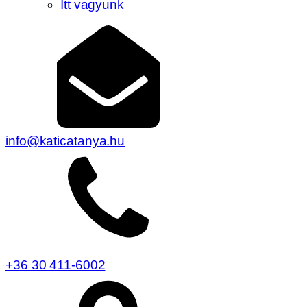
Itt vagyunk
info@katicatanya.hu
+36 30 411-6002