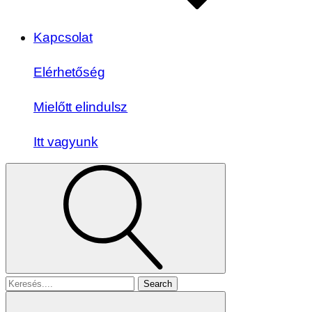
Kapcsolat
Elérhetőség
Mielőtt elindulsz
Itt vagyunk
Search
for