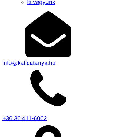
Itt vagyunk
info@katicatanya.hu
+36 30 411-6002