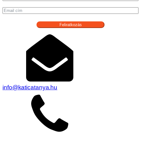
Feliratkozás
info@katicatanya.hu