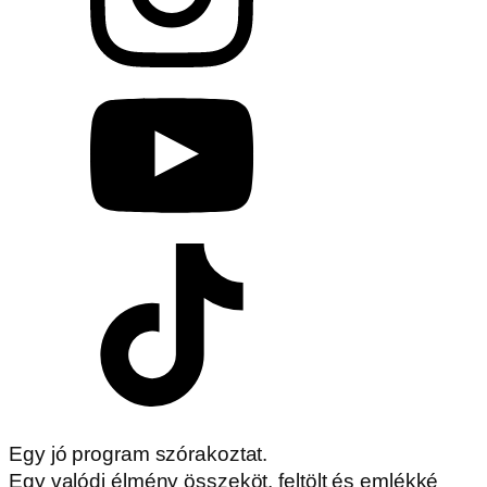
Egy jó program szórakoztat.
Egy valódi élmény összeköt, feltölt és emlékké