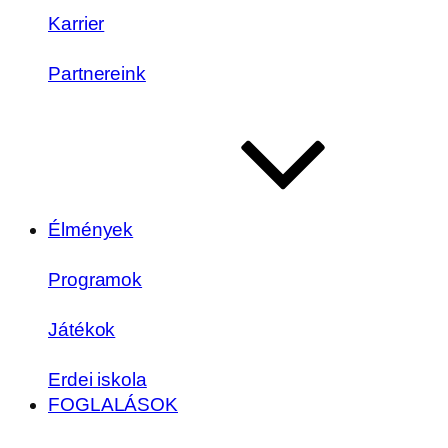
Karrier
Partnereink
Élmények
Programok
Játékok
Erdei iskola
FOGLALÁSOK