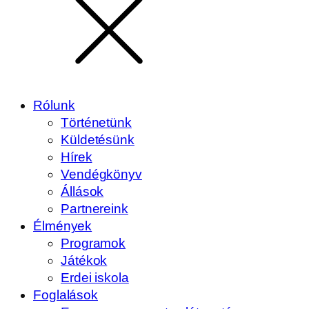
Rólunk
Történetünk
Küldetésünk
Hírek
Vendégkönyv
Állások
Partnereink
Élmények
Programok
Játékok
Erdei iskola
Foglalások