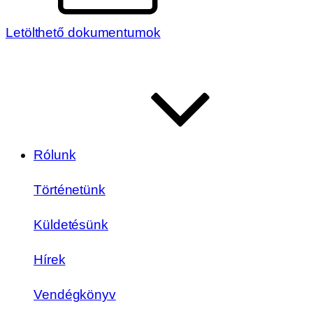
Letölthető dokumentumok
Rólunk
Történetünk
Küldetésünk
Hírek
Vendégkönyv