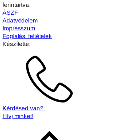
fenntartva.
ÁSZF
Adatvédelem
Impresszum
Foglalási feltételek
Készítette:
Kérdésed van?
Hívj minket!