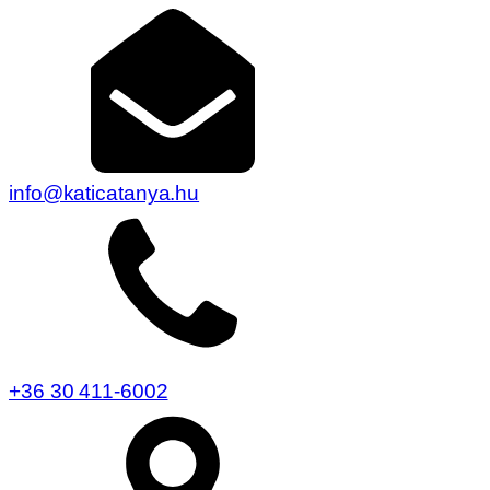
info@katicatanya.hu
+36 30 411-6002