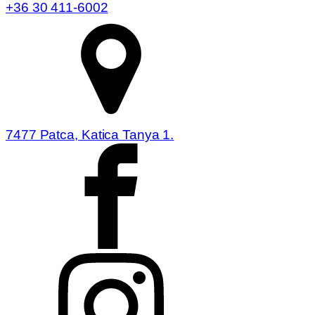
+36 30 411-6002
7477 Patca, Katica Tanya 1.