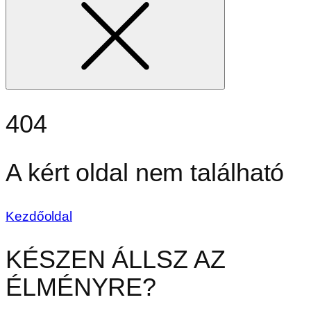
404
A kért oldal nem található
Kezdőoldal
KÉSZEN ÁLLSZ AZ
ÉLMÉNYRE?