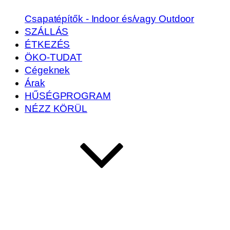
Csapatépítők - Indoor és/vagy Outdoor
SZÁLLÁS
ÉTKEZÉS
ÖKO-TUDAT
Cégeknek
Árak
HŰSÉGPROGRAM
NÉZZ KÖRÜL