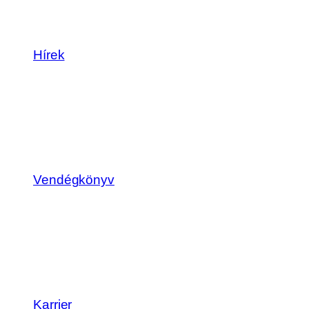
Hírek
Vendégkönyv
Karrier