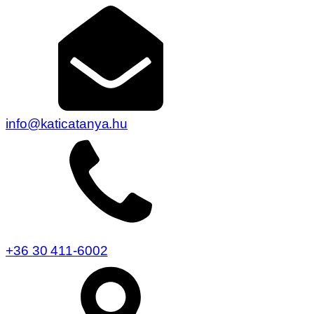
info@katicatanya.hu
+36 30 411-6002