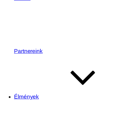
Partnereink
Élmények