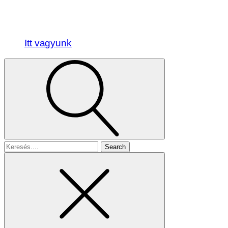
Itt vagyunk
Search
for