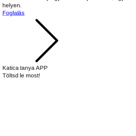
helyen.
Foglalás
Katica tanya APP
Töltsd le most!