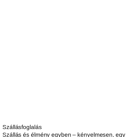
Szállásfoglalás
Szállás és élmény egyben – kényelmesen, egy