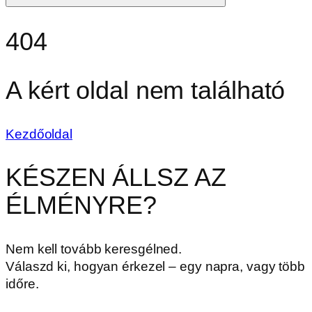
404
A kért oldal nem található
Kezdőoldal
KÉSZEN ÁLLSZ AZ
ÉLMÉNYRE?
Nem kell tovább keresgélned.
Válaszd ki, hogyan érkezel – egy napra, vagy több
időre.