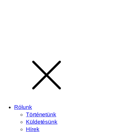
Rólunk
Történetünk
Küldetésünk
Hírek