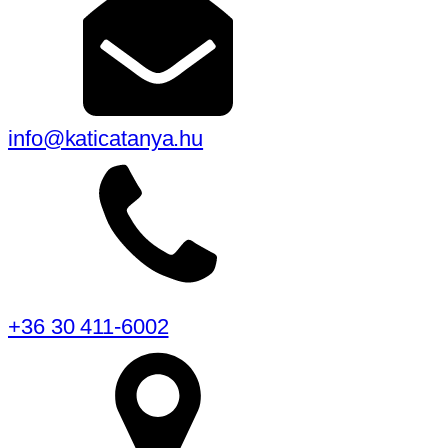
info@katicatanya.hu
+36 30 411-6002