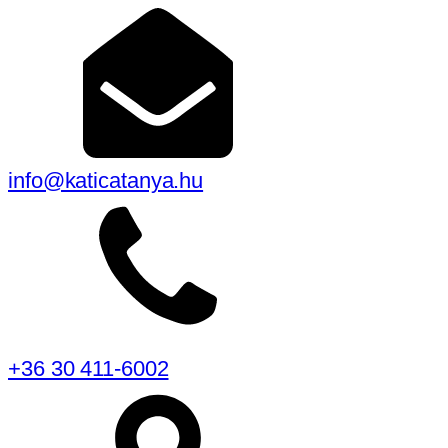
info@katicatanya.hu
+36 30 411-6002