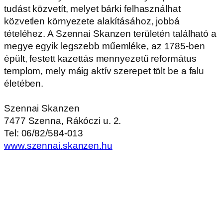
tudást közvetít, melyet bárki felhasználhat
közvetlen környezete alakításához, jobbá
tételéhez. A Szennai Skanzen területén található a
megye egyik legszebb műemléke, az 1785-ben
épült, festett kazettás mennyezetű református
templom, mely máig aktív szerepet tölt be a falu
életében.
Szennai Skanzen
7477 Szenna, Rákóczi u. 2.
Tel: 06/82/584-013
www.szennai.skanzen.hu