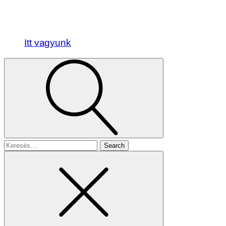
Itt vagyunk
Search
for