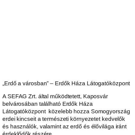
„Erdő a városban” – Erdők Háza Látogatóközpont
A SEFAG Zrt. által működtetett, Kaposvár
belvárosában található Erdők Háza
Látogatóközpont közelebb hozza Somogyország
erdei kincseit a természeti környezetet kedvelők
és használók, valamint az erdő és élővilága iránt
érdeklődők részére.