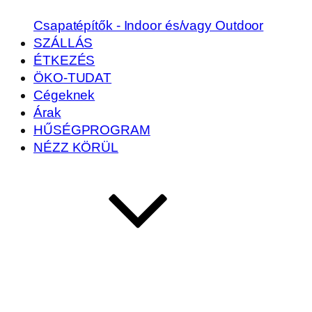
Csapatépítők - Indoor és/vagy Outdoor
SZÁLLÁS
ÉTKEZÉS
ÖKO-TUDAT
Cégeknek
Árak
HŰSÉGPROGRAM
NÉZZ KÖRÜL