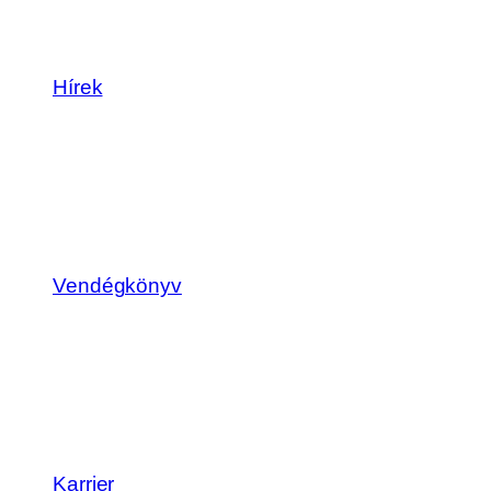
Hírek
Vendégkönyv
Karrier