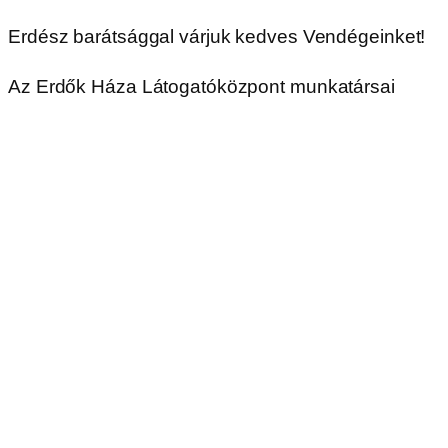
Erdész barátsággal várjuk kedves Vendégeinket!
Az Erdők Háza Látogatóközpont munkatársai