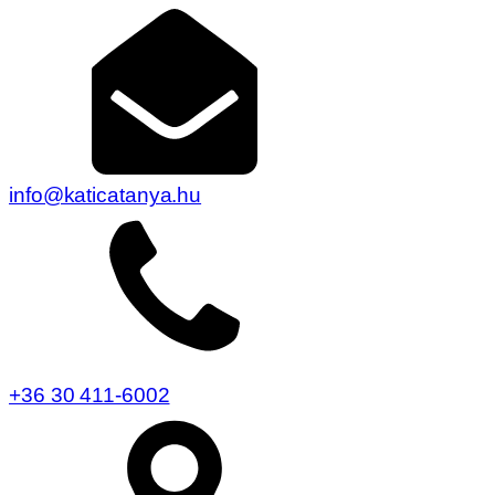
info@katicatanya.hu
+36 30 411-6002