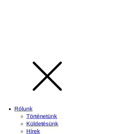
Rólunk
Történetünk
Küldetésünk
Hírek