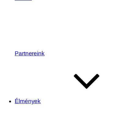
Partnereink
Élmények