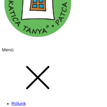
Menü
Rólunk