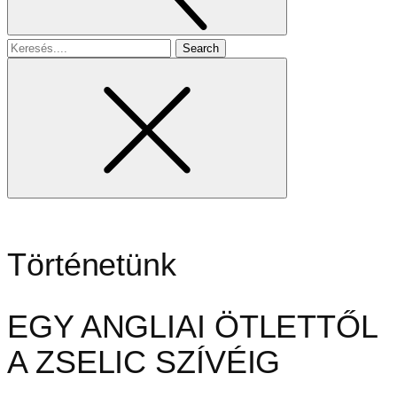
Search
for
Történetünk
EGY ANGLIAI ÖTLETTŐL
A ZSELIC SZÍVÉIG