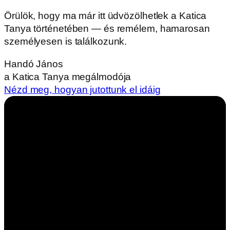
Örülök, hogy ma már itt üdvözölhetlek a Katica
Tanya történetében — és remélem, hamarosan
személyesen is találkozunk.
Handó János
a Katica Tanya megálmodója
Nézd meg, hogyan jutottunk el idáig