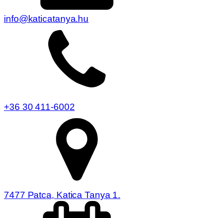
info@katicatanya.hu
+36 30 411-6002
7477 Patca, Katica Tanya 1.