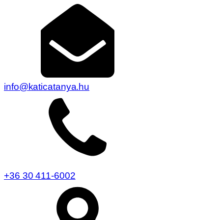
info@katicatanya.hu
+36 30 411-6002