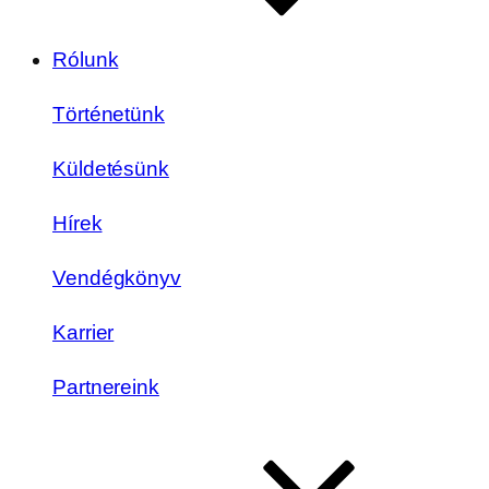
Rólunk
Történetünk
Küldetésünk
Hírek
Vendégkönyv
Karrier
Partnereink