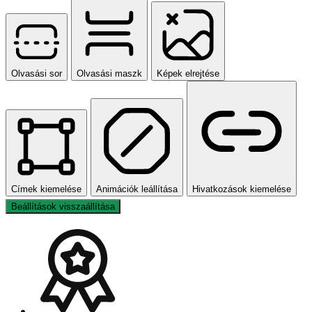
Olvasási sor
Olvasási maszk
Képek elrejtése
Címek kiemelése
Animációk leállítása
Hivatkozások kiemelése
Beállítások visszaállítása