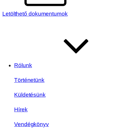
Letölthető dokumentumok
Rólunk
Történetünk
Küldetésünk
Hírek
Vendégkönyv