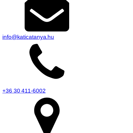
info@katicatanya.hu
+36 30 411-6002