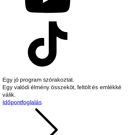
Egy jó program szórakoztat.
Egy valódi élmény összeköt, feltölt és emlékké
válik.
Időpontfoglalás