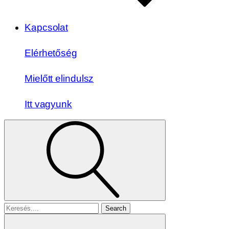
Kapcsolat
Elérhetőség
Mielőtt elindulsz
Itt vagyunk
Search
for