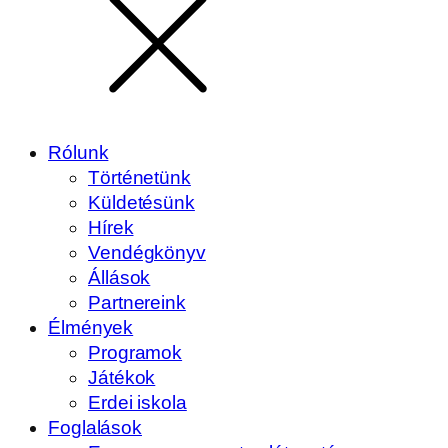
Rólunk
Történetünk
Küldetésünk
Hírek
Vendégkönyv
Állások
Partnereink
Élmények
Programok
Játékok
Erdei iskola
Foglalások