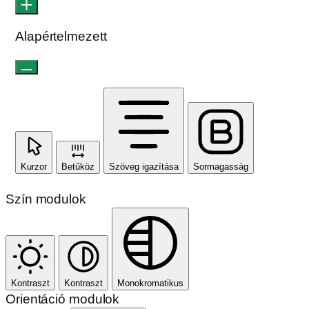
Alapértelmezett
Kurzor
Betűköz
Szöveg igazítása
Sormagasság
Szín modulok
Kontraszt
Kontraszt
Monokromatikus
Orientáció modulok