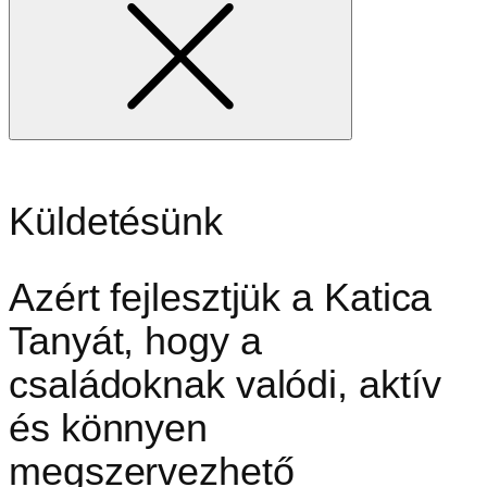
Küldetésünk
Azért fejlesztjük a Katica
Tanyát, hogy a
családoknak valódi, aktív
és könnyen
megszervezhető