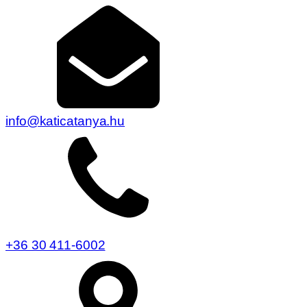
info@katicatanya.hu
+36 30 411-6002