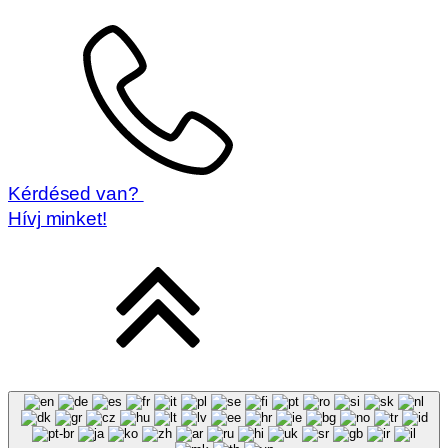
Kérdésed van?
Hívj minket!