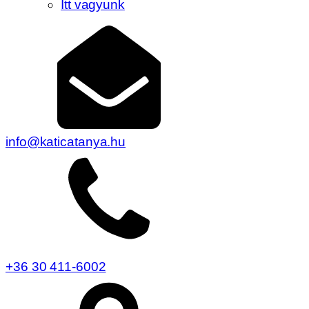
Itt vagyunk
info@katicatanya.hu
+36 30 411-6002