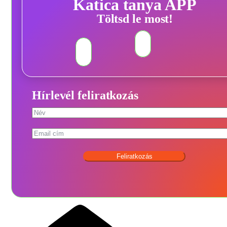
Katica tanya APP
Töltsd le most!
Hírlevél feliratkozás
Feliratkozás