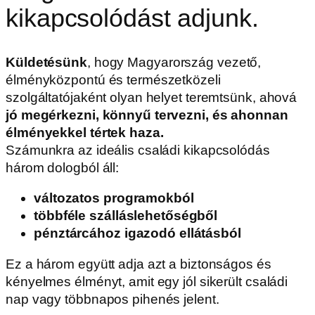
kikapcsolódást adjunk.
Küldetésünk
, hogy Magyarország vezető,
élményközpontú és természetközeli
szolgáltatójaként olyan helyet teremtsünk, ahová
jó megérkezni, könnyű tervezni, és ahonnan
élményekkel tértek haza.
Számunkra az ideális családi kikapcsolódás
három dologból áll:
változatos programokból
többféle szálláslehetőségből
pénztárcához igazodó ellátásból
Ez a három együtt adja azt a biztonságos és
kényelmes élményt, amit egy jól sikerült családi
nap vagy többnapos pihenés jelent.