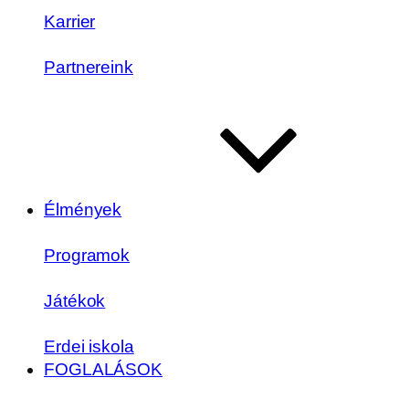
Karrier
Partnereink
Élmények
Programok
Játékok
Erdei iskola
FOGLALÁSOK