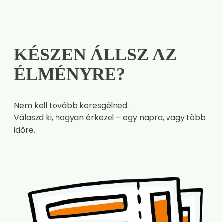
KÉSZEN ÁLLSZ AZ
ÉLMÉNYRE?
Nem kell tovább keresgélned.
Válaszd ki, hogyan érkezel – egy napra, vagy több
időre.