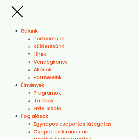
Rólunk
Történetünk
Küldetésünk
Hírek
Vendégkönyv
Állások
Partnereink
Élmények
Programok
Játékok
Erdei iskola
Foglalások
Egynapos csoportos látogatás
Csoportos kirándulás