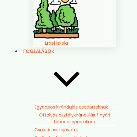
Erdei iskola
FOGLALÁSOK
Egynapos kirándulás csoportoknak
Ottalvós osztálykirándulás / nyári
tábor csoportoknak
Családi összejövetel