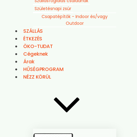
Szállásfoglalás családnak
Születésnapi zsúr
Csapatépítők - Indoor és/vagy
Outdoor
SZÁLLÁS
ÉTKEZÉS
ÖKO-TUDAT
Cégeknek
Árak
HŰSÉGPROGRAM
NÉZZ KÖRÜL