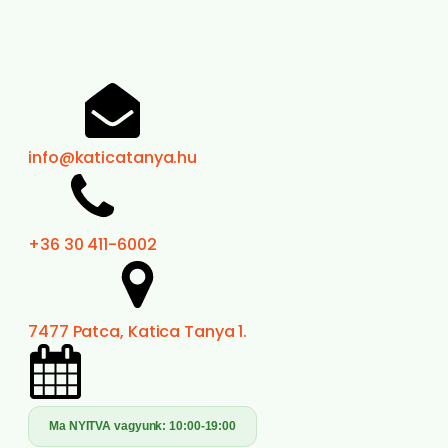
info@katicatanya.hu
+36 30 411-6002
7477 Patca, Katica Tanya 1.
Ma NYITVA vagyunk:
10:00-19:00