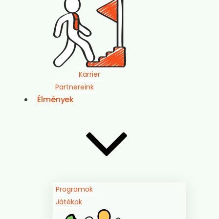
Karrier
Partnereink
Élmények
Programok
Játékok