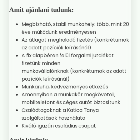
Amit ajánlani tudunk:
Megbízható, stabil munkahely: több, mint 20
éve működünk eredményesen
Az átlagot meghaladó fizetés (konkrétumok
az adott pozíciók leírásánál)
A fix alapbéren felül forgalmi jutalékot
fizetünk minden
munkavállalónknak (konkrétumok az adott
pozíciók leírásánál)
Munkaruha, kedvezményes étkezés
Amennyiben a munkakör megköveteli,
mobiltelefont és céges autót biztosítunk
Családtagoknak a Katica Tanya
szolgáltatások használata
Kiváló, igazán családias csapat