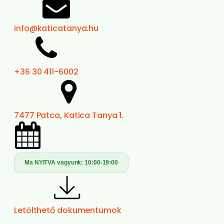
info@katicatanya.hu
+36 30 411-6002
7477 Patca, Katica Tanya 1.
Ma NYITVA vagyunk:
10:00-19:00
Letölthető dokumentumok