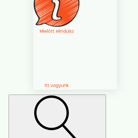
Mielőtt elindulsz
Itt vagyunk