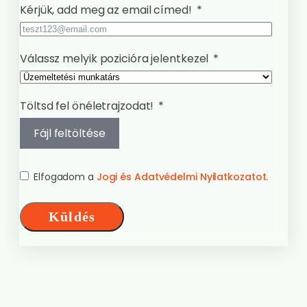
Kérjük, add meg az email címed!
Válassz melyik pozicióra jelentkezel
Töltsd fel önéletrajzodat!
Fájl feltöltése
Elfogadom a
Jogi és Adatvédelmi Nyilatkozatot.
Küldés