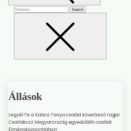
Search
for
Állások
Legyél Te a Katica Tanya család következő tagja!
Csatlakozz Magyarország egyedülálló családi
Élményközpontjához!