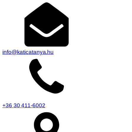
info@katicatanya.hu
+36 30 411-6002