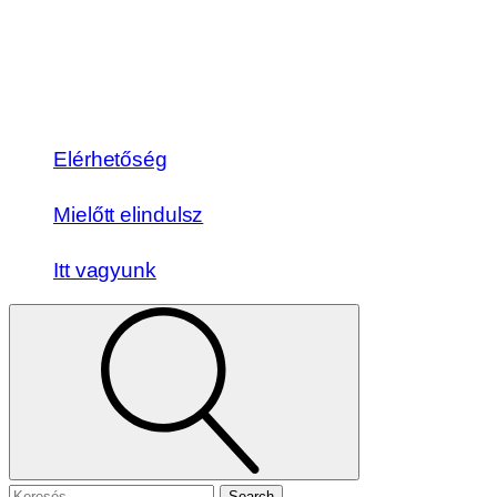
Elérhetőség
Mielőtt elindulsz
Itt vagyunk
Search