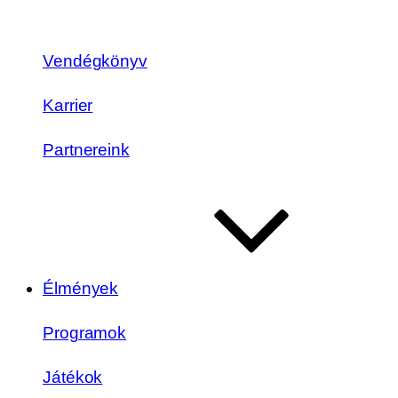
Vendégkönyv
Karrier
Partnereink
Élmények
Programok
Játékok