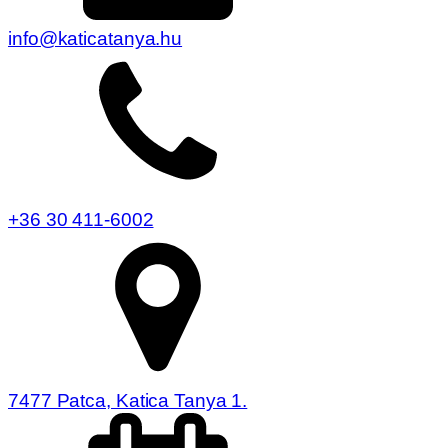
info@katicatanya.hu
+36 30 411-6002
7477 Patca, Katica Tanya 1.