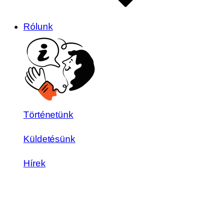
Rólunk
Történetünk
Küldetésünk
Hírek