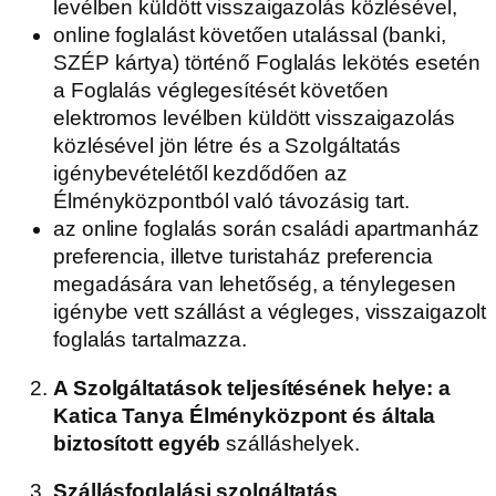
levélben küldött visszaigazolás közlésével,
online foglalást követően utalással (banki,
SZÉP kártya) történő Foglalás lekötés esetén
a Foglalás véglegesítését követően
elektromos levélben küldött visszaigazolás
közlésével jön létre és a Szolgáltatás
igénybevételétől kezdődően az
Élményközpontból való távozásig tart.
az online foglalás során családi apartmanház
preferencia, illetve turistaház preferencia
megadására van lehetőség, a ténylegesen
igénybe vett szállást a végleges, visszaigazolt
foglalás tartalmazza.
A Szolgáltatások teljesítésének helye: a
Katica Tanya Élményközpont és általa
biztosított egyéb
szálláshelyek.
Szállásfoglalási szolgáltatás