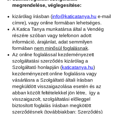
megrendelése, véglegesítése:
kizárólag írásban (
info@katicatanya.hu
e-mail
címre), vagy online formában lehetséges.
A Katica Tanya munkatársa által a Vendég
részére szóban vagy telefonon adott
információ, árajánlat, adat semmilyen
formában
nem minősül
foglalásnak
.
Az online foglalással kezdeményezett
szolgáltatási szerződés kizárólag a
Szolgáltató honlapján (
katicatanya.hu
)
kezdeményezett online foglalásra vagy
vásárlásra a Szolgáltató általi írásban
megküldött visszaigazolása esetén és az
abban közölt feltételekkel jön létre, így a
visszaigazolt, szolgáltatási előleggel
biztosított foglalás írásban megkötött
szerződésnek (továbbiakban: Szerződés)