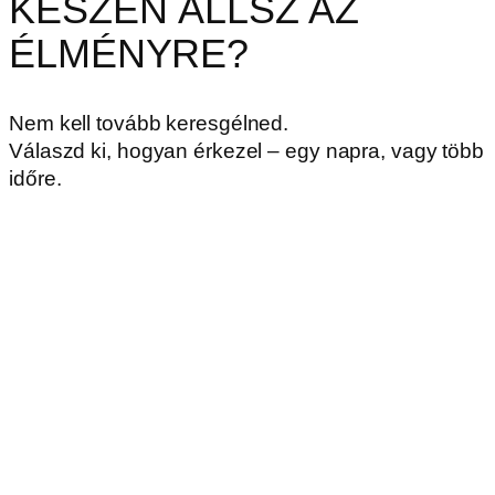
KÉSZEN ÁLLSZ AZ
ÉLMÉNYRE?
Nem kell tovább keresgélned.
Válaszd ki, hogyan érkezel – egy napra, vagy több
időre.