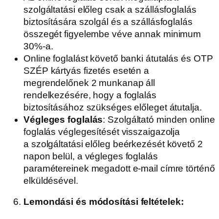
szolgáltatási előleg csak a szállásfoglalás
biztosítására szolgál és a szállásfoglalás
összegét figyelembe véve annak minimum
30%-a.
Online foglalást követő banki átutalás és OTP
SZÉP kártyás fizetés esetén a
megrendelőnek 2 munkanap áll
rendelkezésére, hogy a foglalás
biztosításához szükséges előleget átutalja.
Végleges foglalás
: Szolgáltató minden online
foglalás véglegesítését visszaigazolja
a
szolgáltatási előleg beérkezését követő 2
napon belül, a végleges foglalás
paramétereinek megadott e-mail címre történő
elküldésével.
Lemondási és módosítási feltételek
: