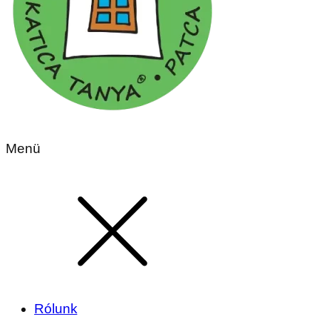
Menü
Rólunk