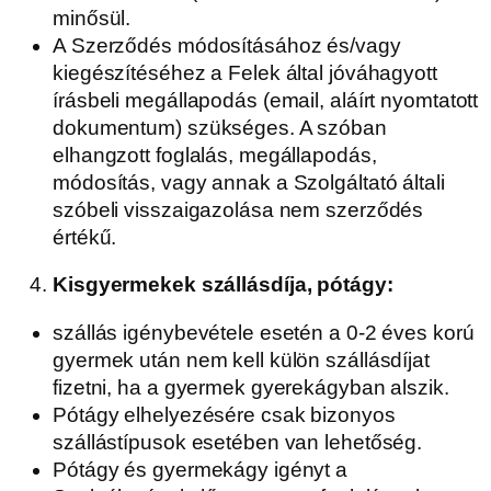
minősül.
A Szerződés módosításához és/vagy
kiegészítéséhez a Felek által jóváhagyott
írásbeli megállapodás (email, aláírt nyomtatott
dokumentum) szükséges. A szóban
elhangzott foglalás, megállapodás,
módosítás, vagy annak a Szolgáltató általi
szóbeli visszaigazolása nem szerződés
értékű.
Kisgyermekek szállásdíja, pótágy:
szállás igénybevétele esetén a 0-2 éves korú
gyermek után nem kell külön szállásdíjat
fizetni, ha a gyermek gyerekágyban alszik.
Pótágy elhelyezésére csak bizonyos
szállástípusok esetében van lehetőség.
Pótágy és gyermekágy igényt a