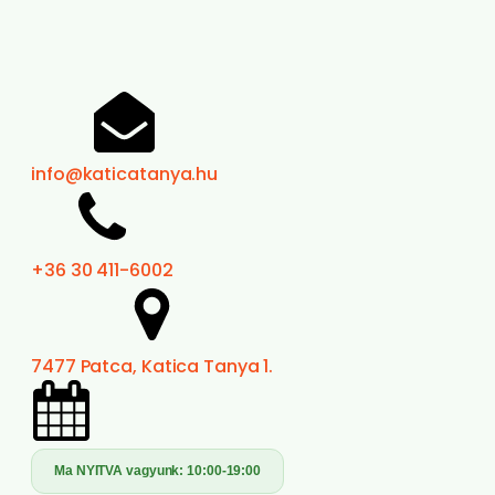
info@katicatanya.hu
+36 30 411-6002
7477 Patca, Katica Tanya 1.
Ma NYITVA vagyunk:
10:00-19:00