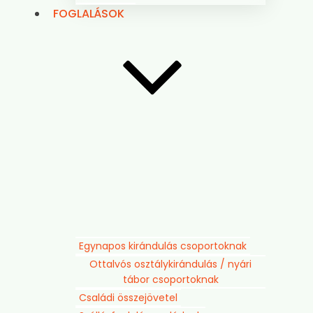
FOGLALÁSOK
Egynapos kirándulás csoportoknak
Ottalvós osztálykirándulás / nyári
tábor csoportoknak
Családi összejövetel