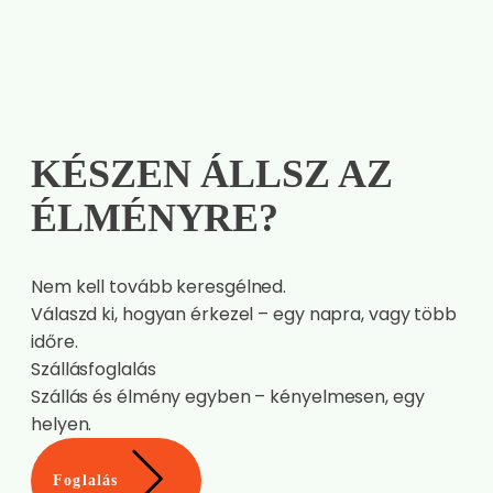
KÉSZEN ÁLLSZ AZ
ÉLMÉNYRE?
Nem kell tovább keresgélned.
Válaszd ki, hogyan érkezel – egy napra, vagy több
időre.
Szállásfoglalás
Szállás és élmény egyben – kényelmesen, egy
helyen.
Foglalás