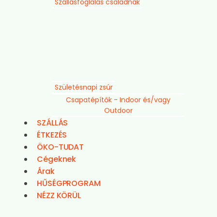
Szállásfoglalás családnak
Születésnapi zsúr
Csapatépítők - Indoor és/vagy
Outdoor
SZÁLLÁS
ÉTKEZÉS
ÖKO-TUDAT
Cégeknek
Árak
HŰSÉGPROGRAM
NÉZZ KÖRÜL