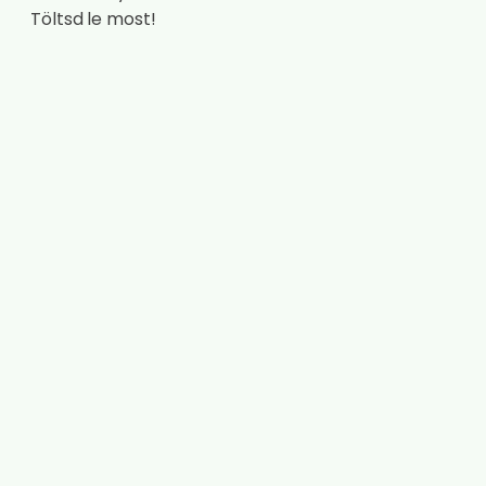
Töltsd le most!