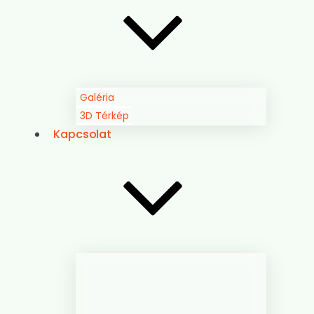
Galéria
3D Térkép
Kapcsolat