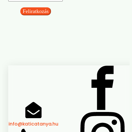
Feliratkozás
info@katicatanya.hu