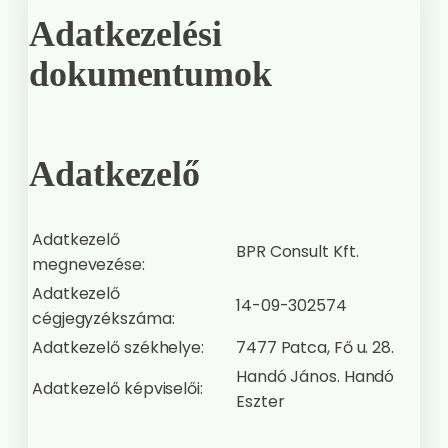
Adatkezelési
dokumentumok
Adatkezelő
Adatkezelő
BPR Consult Kft.
megnevezése:
Adatkezelő
14-09-302574
cégjegyzékszáma:
Adatkezelő székhelye:
7477 Patca, Fő u. 28.
Handó János. Handó
Adatkezelő képviselői:
Eszter