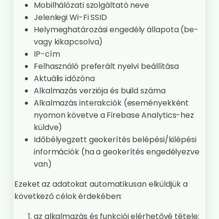
Mobilhálózati szolgáltató neve
Jelenlegi Wi-Fi SSID
Helymeghatározási engedély állapota (be-
vagy kikapcsolva)
IP-cím
Felhasználó preferált nyelvi beállítása
Aktuális időzóna
Alkalmazás verziója és build száma
Alkalmazás interakciók (eseményekként
nyomon követve a Firebase Analytics-hez
küldve)
Időbélyegzett geokerítés belépési/kilépési
információk (ha a geokerítés engedélyezve
van)
Ezeket az adatokat automatikusan elküldjük a
következő célok érdekében:
az alkalmazás és funkciói elérhetővé tétele;