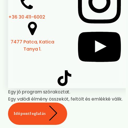
+36 30 411-6002
7477 Patca, Katica
Tanya 1.
Egy jó program szórakoztat.
Egy valódi élmény összeköt, feltölt és emlékké válik.
Időpontfoglalás