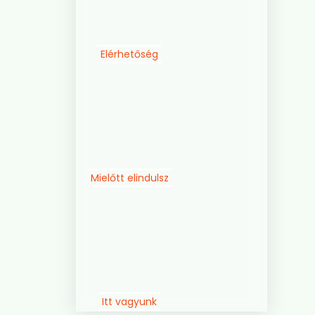
Elérhetőség
Mielőtt elindulsz
Itt vagyunk