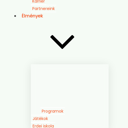
Karrier
Partnereink
Élmények
Programok
Játékok
Erdei iskola