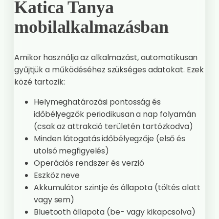
Katica Tanya
mobilalkalmazásban
Amikor használja az alkalmazást, automatikusan
gyűjtjük a működéséhez szükséges adatokat. Ezek
közé tartozik:
Helymeghatározási pontosság és
időbélyegzők periodikusan a nap folyamán
(csak az attrakció területén tartózkodva)
Minden látogatás időbélyegzője (első és
utolsó megfigyelés)
Operációs rendszer és verzió
Eszköz neve
Akkumulátor szintje és állapota (töltés alatt
vagy sem)
Bluetooth állapota (be- vagy kikapcsolva)