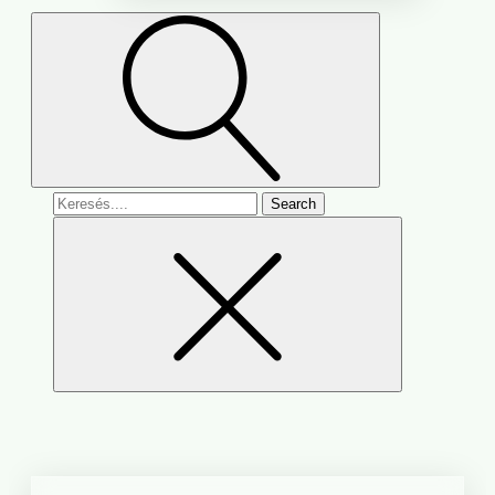
Search
for