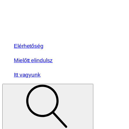
Elérhetőség
Mielőtt elindulsz
Itt vagyunk