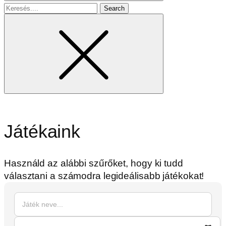
Search
for
Játékaink
Használd az alábbi szűrőket, hogy ki tudd
választani a számodra legideálisabb játékokat!