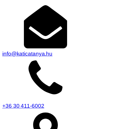
info@katicatanya.hu
+36 30 411-6002