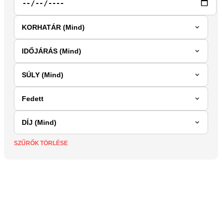
SZŰRŐK TÖRLÉSE