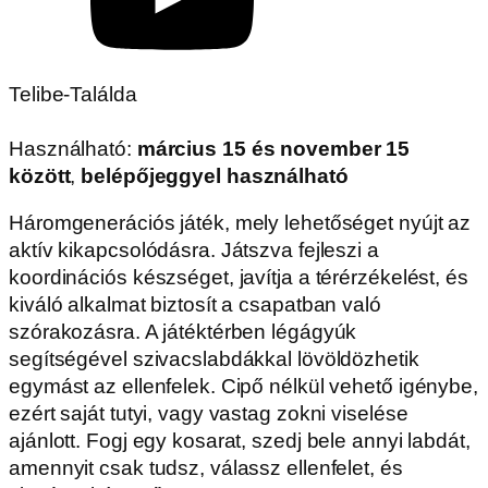
Telibe-Találda
Használható:
március 15 és november 15
között
,
belépőjeggyel használható
Háromgenerációs játék, mely lehetőséget nyújt az
aktív kikapcsolódásra. Játszva fejleszi a
koordinációs készséget, javítja a térérzékelést, és
kiváló alkalmat biztosít a csapatban való
szórakozásra. A játéktérben légágyúk
segítségével szivacslabdákkal lövöldözhetik
egymást az ellenfelek. Cipő nélkül vehető igénybe,
ezért saját tutyi, vagy vastag zokni viselése
ajánlott. Fogj egy kosarat, szedj bele annyi labdát,
amennyit csak tudsz, válassz ellenfelet, és