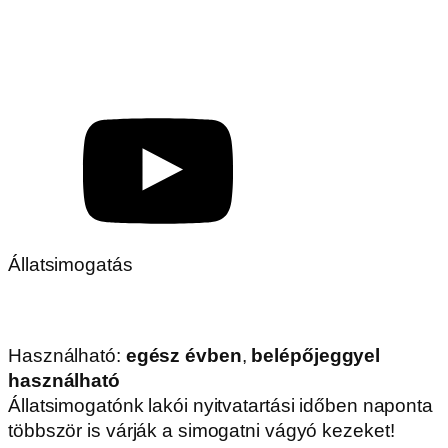
Állatsimogatás
Használható:
egész évben
,
belépőjeggyel
használható
Állatsimogatónk lakói nyitvatartási időben naponta
többször is várják a simogatni vágyó kezeket!