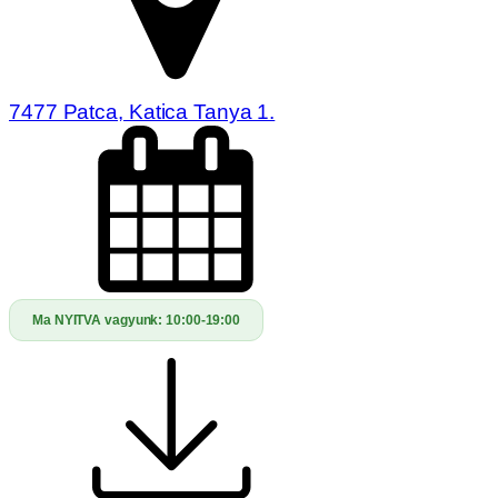
7477 Patca, Katica Tanya 1.
Ma NYITVA vagyunk:
10:00-19:00