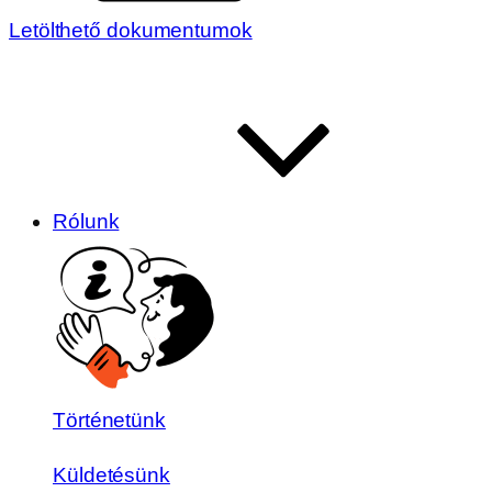
Letölthető dokumentumok
Rólunk
Történetünk
Küldetésünk