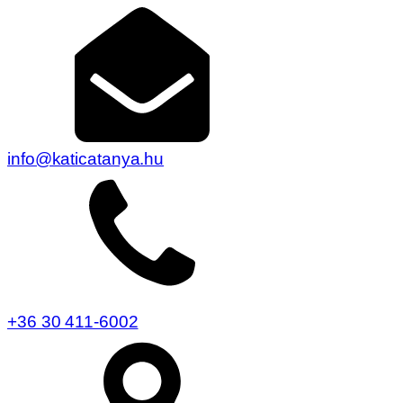
info@katicatanya.hu
+36 30 411-6002