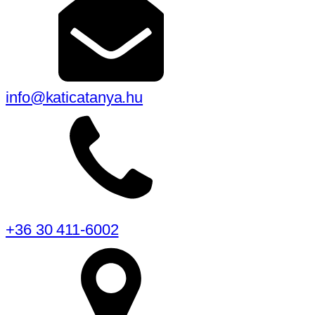
info@katicatanya.hu
+36 30 411-6002