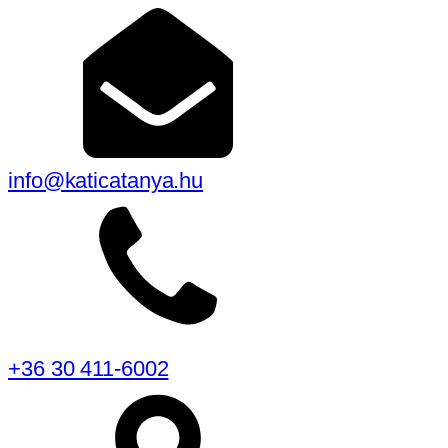
info@katicatanya.hu
+36 30 411-6002