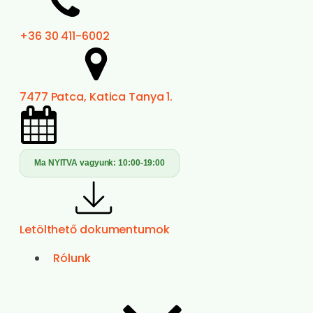
+36 30 411-6002
7477 Patca, Katica Tanya 1.
Ma NYITVA vagyunk:
10:00-19:00
Letölthető dokumentumok
Rólunk