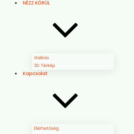
NÉZZ KÖRÜL
Galéria
3D Térkép
Kapcsolat
Elérhetőség