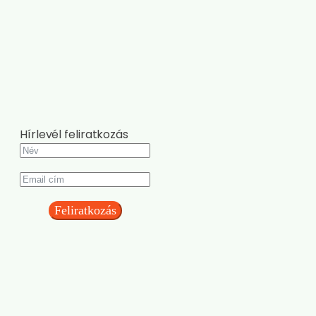
Hírlevél feliratkozás
Feliratkozás