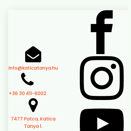
info@katicatanya.hu
+36 30 411-6002
7477 Patca, Katica
Tanya 1.