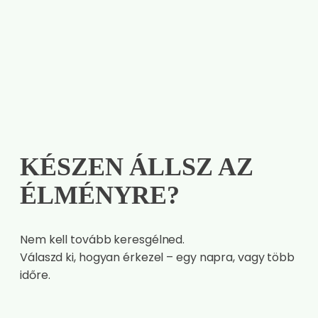
KÉSZEN ÁLLSZ AZ
ÉLMÉNYRE?
Nem kell tovább keresgélned.
Válaszd ki, hogyan érkezel – egy napra, vagy több
időre.