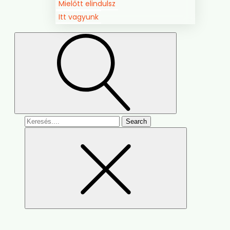
Mielőtt elindulsz
Itt vagyunk
Search
for