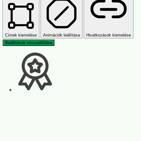
Címek kiemelése
Animációk leállítása
Hivatkozások kiemelése
Beállítások visszaállítása