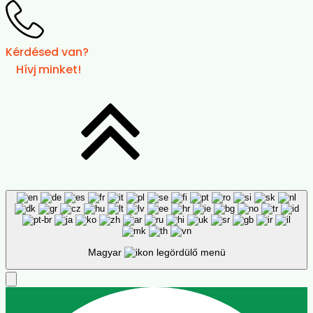
Kérdésed van?
Hívj minket!
Magyar