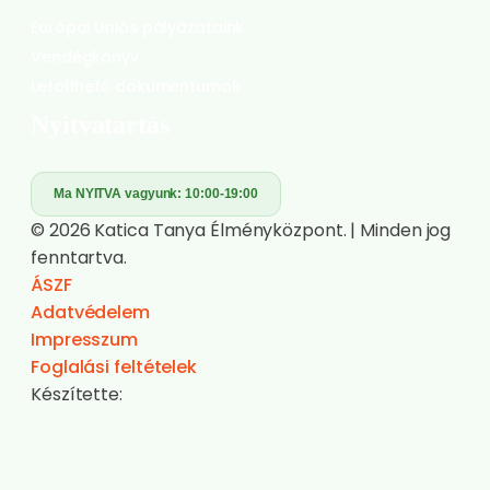
Európai Uniós pályázataink
Vendégkönyv
Letölthető dokumentumok
Nyitvatartás
Ma NYITVA vagyunk:
10:00-19:00
© 2026 Katica Tanya Élményközpont. | Minden jog
fenntartva.
ÁSZF
Adatvédelem
Impresszum
Foglalási feltételek
Készítette: