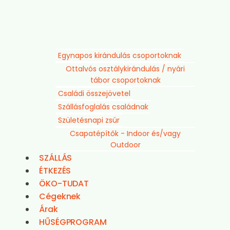
Egynapos kirándulás csoportoknak
Ottalvós osztálykirándulás / nyári
tábor csoportoknak
Családi összejövetel
Szállásfoglalás családnak
Születésnapi zsúr
Csapatépítők - Indoor és/vagy
Outdoor
SZÁLLÁS
ÉTKEZÉS
ÖKO-TUDAT
Cégeknek
Árak
HŰSÉGPROGRAM