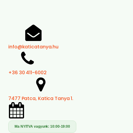
info@katicatanya.hu
+36 30 411-6002
7477 Patca, Katica Tanya 1.
Ma NYITVA vagyunk:
10:00-19:00