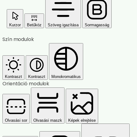
Kurzor
Betűköz
Szöveg igazítása
Sormagasság
Szín modulok
Kontraszt
Kontraszt
Monokromatikus
Orientáció modulok
Olvasási sor
Olvasási maszk
Képek elrejtése