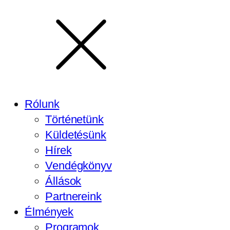
Rólunk
Történetünk
Küldetésünk
Hírek
Vendégkönyv
Állások
Partnereink
Élmények
Programok