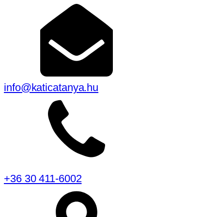
info@katicatanya.hu
+36 30 411-6002