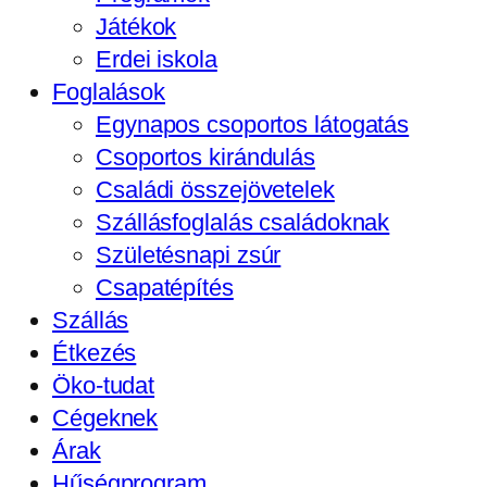
Játékok
Erdei iskola
Foglalások
Egynapos csoportos látogatás
Csoportos kirándulás
Családi összejövetelek
Szállásfoglalás családoknak
Születésnapi zsúr
Csapatépítés
Szállás
Étkezés
Öko-tudat
Cégeknek
Árak
Hűségprogram