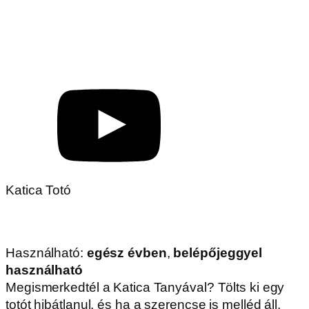
Katica Totó
Használható:
egész évben
,
belépőjeggyel
használható
Megismerkedtél a Katica Tanyával? Tölts ki egy
totót hibátlanul, és ha a szerencse is melléd áll,