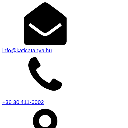
info@katicatanya.hu
+36 30 411-6002