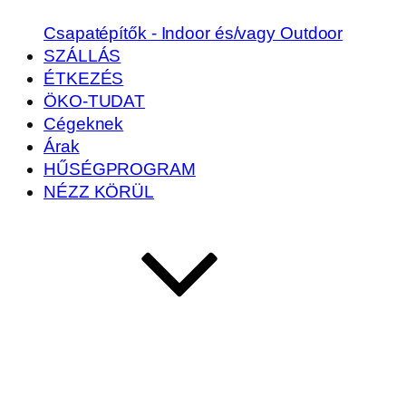
Csapatépítők - Indoor és/vagy Outdoor
SZÁLLÁS
ÉTKEZÉS
ÖKO-TUDAT
Cégeknek
Árak
HŰSÉGPROGRAM
NÉZZ KÖRÜL