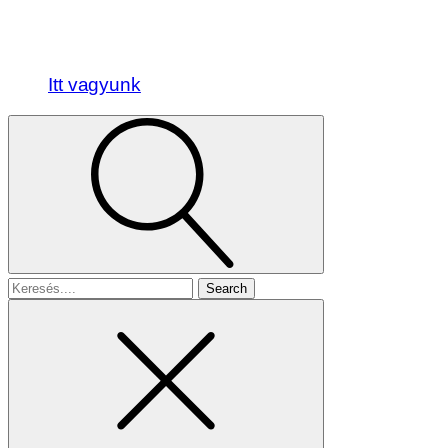
Itt vagyunk
Search
for