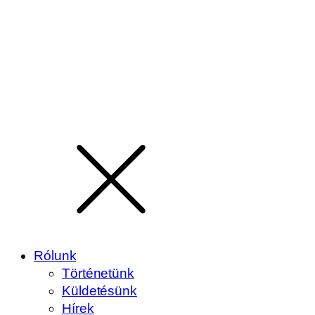
Rólunk
Történetünk
Küldetésünk
Hírek