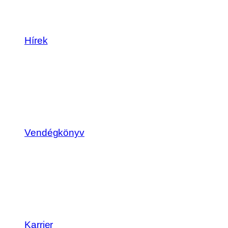
Hírek
Vendégkönyv
Karrier