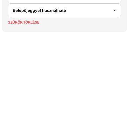
SZŰRŐK TÖRLÉSE