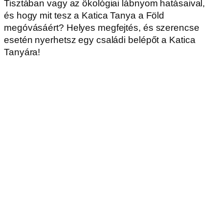
Tisztában vagy az ökológiai lábnyom hatásaival,
és hogy mit tesz a Katica Tanya a Föld
megóvásáért? Helyes megfejtés, és szerencse
esetén nyerhetsz egy családi belépőt a Katica
Tanyára!