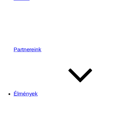
Partnereink
Élmények