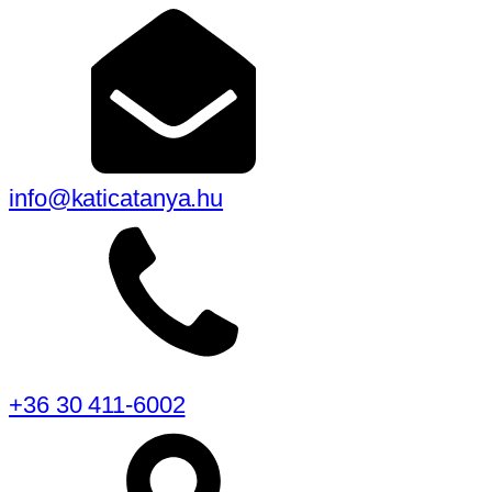
info@katicatanya.hu
+36 30 411-6002