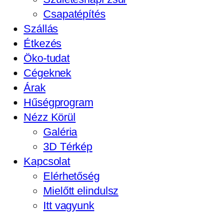
Csapatépítés
Szállás
Étkezés
Öko-tudat
Cégeknek
Árak
Hűségprogram
Nézz Körül
Galéria
3D Térkép
Kapcsolat
Elérhetőség
Mielőtt elindulsz
Itt vagyunk