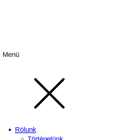
Menü
Rólunk
Történetünk