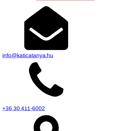
info@katicatanya.hu
+36 30 411-6002