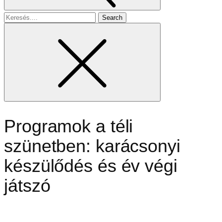
Search
for
Programok a téli
szünetben: karácsonyi
készülődés és év végi
játszó