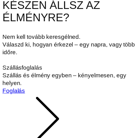
KÉSZEN ÁLLSZ AZ
ÉLMÉNYRE?
Nem kell tovább keresgélned.
Válaszd ki, hogyan érkezel – egy napra, vagy több
időre.
Szállásfoglalás
Szállás és élmény egyben – kényelmesen, egy
helyen.
Foglalás