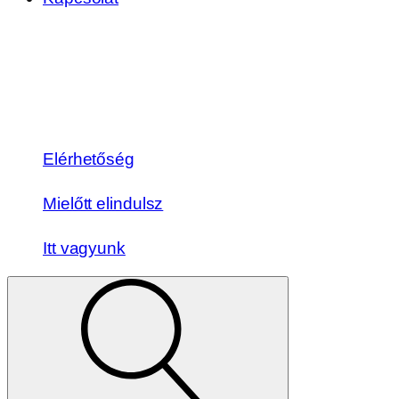
Elérhetőség
Mielőtt elindulsz
Itt vagyunk