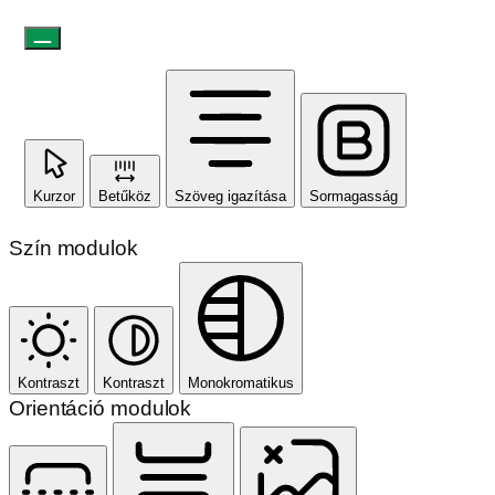
Kurzor
Betűköz
Szöveg igazítása
Sormagasság
Szín modulok
Kontraszt
Kontraszt
Monokromatikus
Orientáció modulok