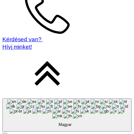
Kérdésed van?
Hívj minket!
Magyar