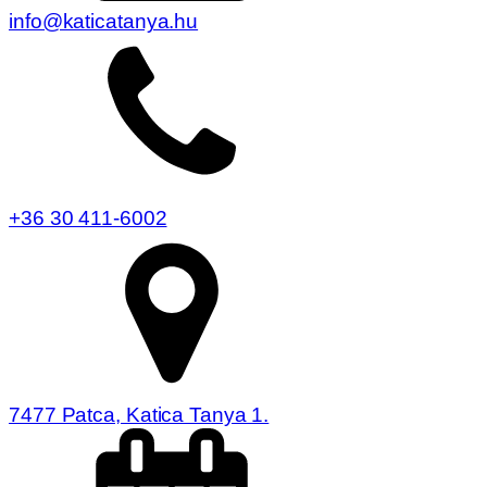
info@katicatanya.hu
+36 30 411-6002
7477 Patca, Katica Tanya 1.