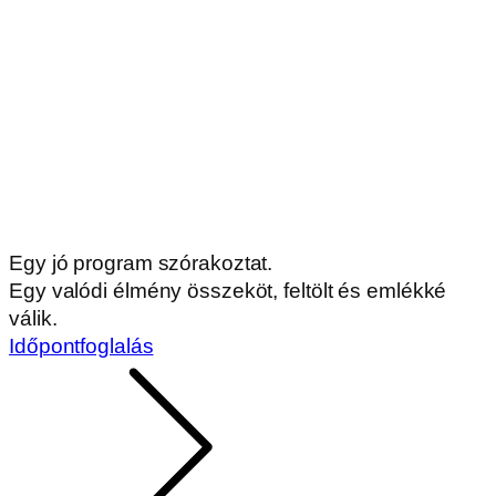
Egy jó program szórakoztat.
Egy valódi élmény összeköt, feltölt és emlékké
válik.
Időpontfoglalás