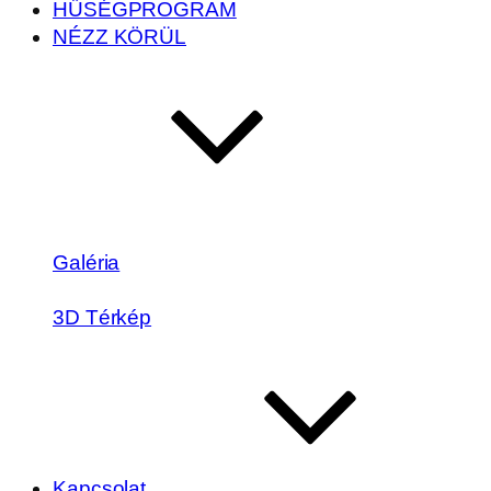
HŰSÉGPROGRAM
NÉZZ KÖRÜL
Galéria
3D Térkép
Kapcsolat