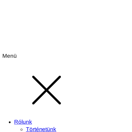
Menü
Rólunk
Történetünk