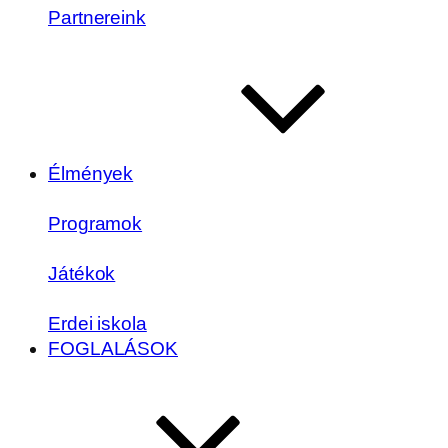
Partnereink
Élmények
Programok
Játékok
Erdei iskola
FOGLALÁSOK