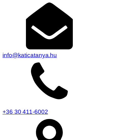
info@katicatanya.hu
+36 30 411-6002