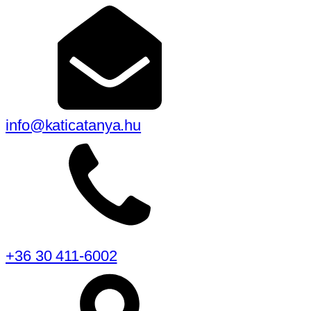
info@katicatanya.hu
+36 30 411-6002