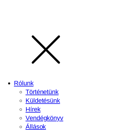
Rólunk
Történetünk
Küldetésünk
Hírek
Vendégkönyv
Állások