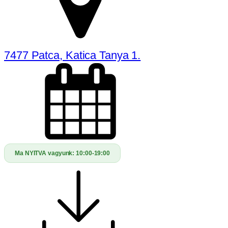
7477 Patca, Katica Tanya 1.
Ma NYITVA vagyunk:
10:00-19:00