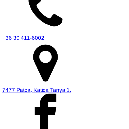
+36 30 411-6002
7477 Patca, Katica Tanya 1.