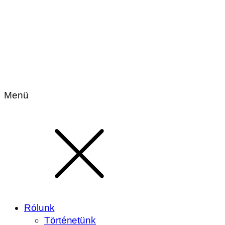
Menü
Rólunk
Történetünk