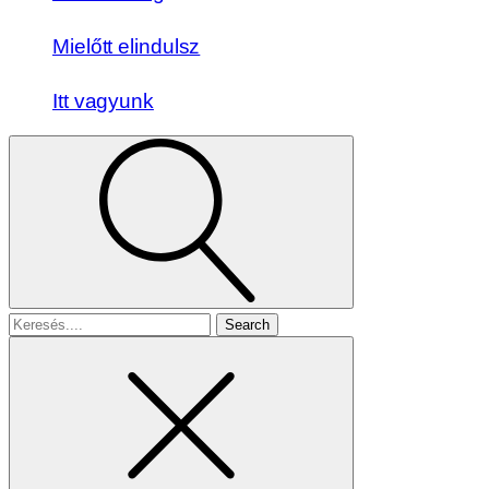
Mielőtt elindulsz
Itt vagyunk
Search
for