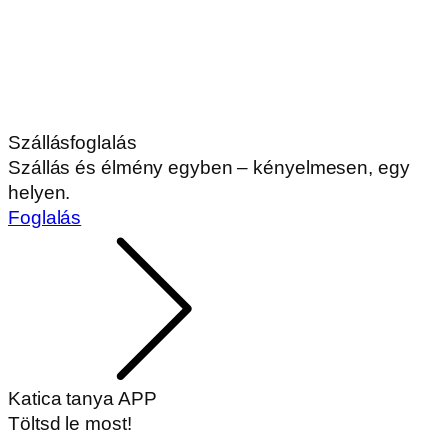
Szállásfoglalás
Szállás és élmény egyben – kényelmesen, egy
helyen.
Foglalás
Katica tanya APP
Töltsd le most!