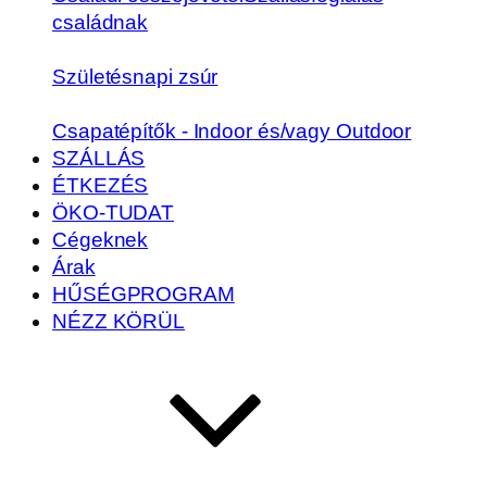
családnak
Születésnapi zsúr
Csapatépítők - Indoor és/vagy Outdoor
SZÁLLÁS
ÉTKEZÉS
ÖKO-TUDAT
Cégeknek
Árak
HŰSÉGPROGRAM
NÉZZ KÖRÜL