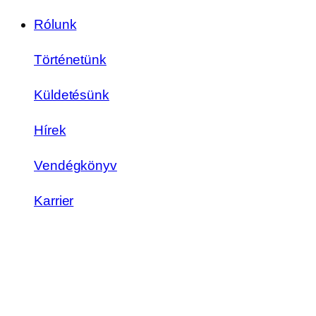
Rólunk
Történetünk
Küldetésünk
Hírek
Vendégkönyv
Karrier