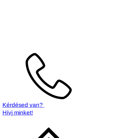
Kérdésed van?
Hívj minket!