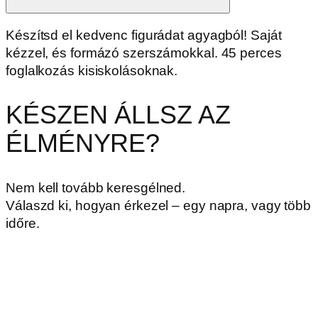
Készítsd el kedvenc figurádat agyagból! Saját
kézzel, és formázó szerszámokkal. 45 perces
foglalkozás kisiskolásoknak.
KÉSZEN ÁLLSZ AZ
ÉLMÉNYRE?
Nem kell tovább keresgélned.
Válaszd ki, hogyan érkezel – egy napra, vagy több
időre.