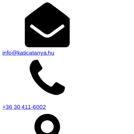
info@katicatanya.hu
+36 30 411-6002