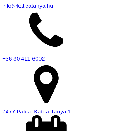
info@katicatanya.hu
+36 30 411-6002
7477 Patca, Katica Tanya 1.