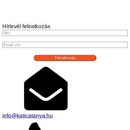
Hírlevél feliratkozás
Feliratkozás
info@katicatanya.hu