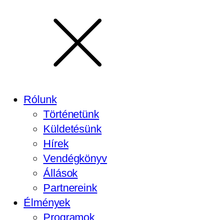
Rólunk
Történetünk
Küldetésünk
Hírek
Vendégkönyv
Állások
Partnereink
Élmények
Programok