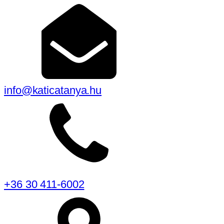
info@katicatanya.hu
+36 30 411-6002