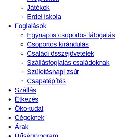
Játékok
Erdei iskola
Foglalások
Egynapos csoportos látogatás
Csoportos kirándulás
Családi összejövetelek
Szállásfoglalás családoknak
Születésnapi zsúr
Csapatépítés
Szállás
Étkezés
Öko-tudat
Cégeknek
Árak
Hűségprogram