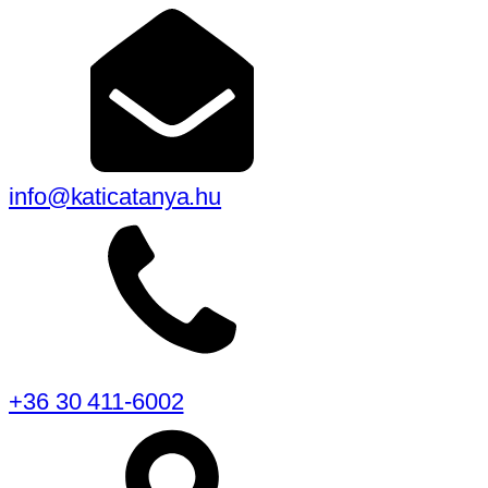
info@katicatanya.hu
+36 30 411-6002