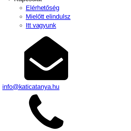
Elérhetőség
Mielőtt elindulsz
Itt vagyunk
info@katicatanya.hu