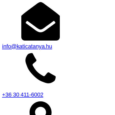
info@katicatanya.hu
+36 30 411-6002