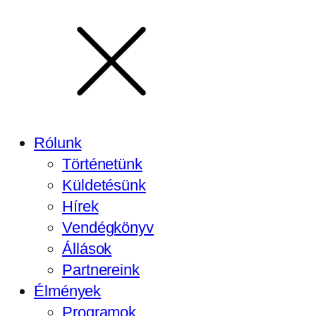
Rólunk
Történetünk
Küldetésünk
Hírek
Vendégkönyv
Állások
Partnereink
Élmények
Programok