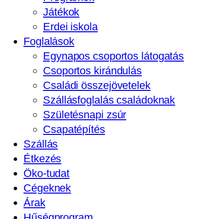
Játékok
Erdei iskola
Foglalások
Egynapos csoportos látogatás
Csoportos kirándulás
Családi összejövetelek
Szállásfoglalás családoknak
Születésnapi zsúr
Csapatépítés
Szállás
Étkezés
Öko-tudat
Cégeknek
Árak
Hűségprogram