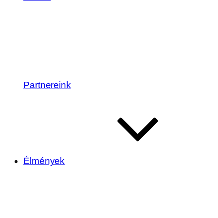
Partnereink
Élmények