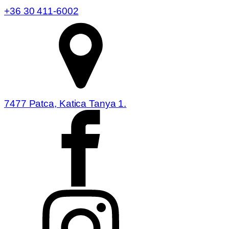
+36 30 411-6002
7477 Patca, Katica Tanya 1.