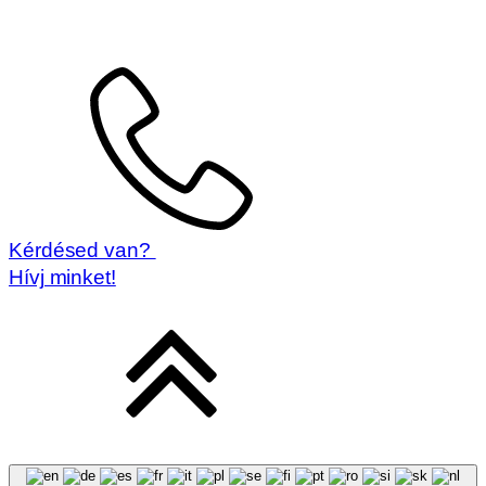
Kérdésed van?
Hívj minket!