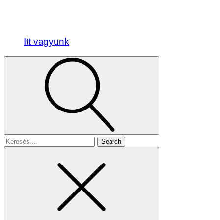
Itt vagyunk
Search
for