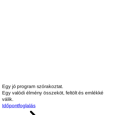
Egy jó program szórakoztat.
Egy valódi élmény összeköt, feltölt és emlékké
válik.
Időpontfoglalás