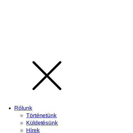
Rólunk
Történetünk
Küldetésünk
Hírek