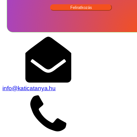
Feliratkozás
info@katicatanya.hu