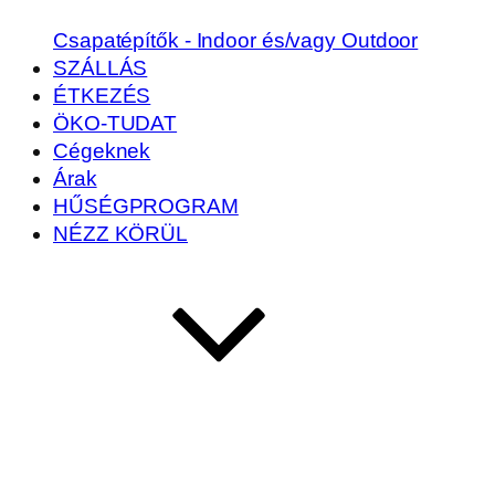
Csapatépítők - Indoor és/vagy Outdoor
SZÁLLÁS
ÉTKEZÉS
ÖKO-TUDAT
Cégeknek
Árak
HŰSÉGPROGRAM
NÉZZ KÖRÜL