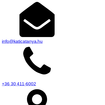
info@katicatanya.hu
+36 30 411-6002