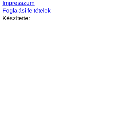
Impresszum
Foglalási feltételek
Készítette: