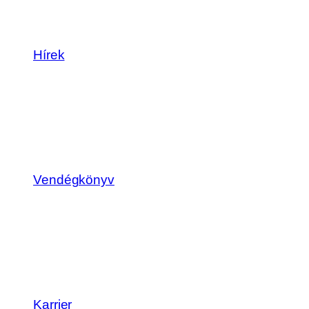
Hírek
Vendégkönyv
Karrier