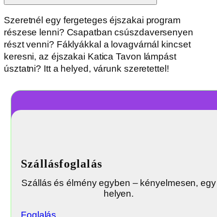
Szeretnél egy fergeteges éjszakai program
részese lenni? Csapatban csúszdaversenyen
részt venni? Fáklyákkal a lovagvárnál kincset
keresni, az éjszakai Katica Tavon lámpást
úsztatni? Itt a helyed, várunk szeretettel!
Szállásfoglalás
Szállás és élmény egyben – kényelmesen, egy
helyen.
Foglalás