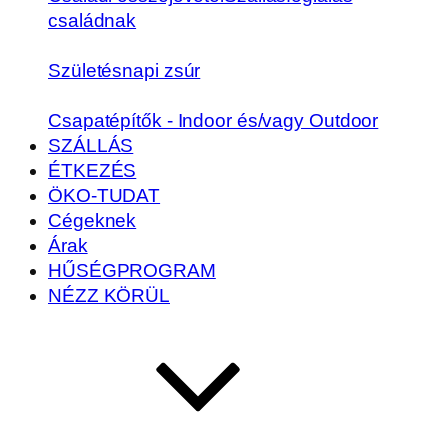
családnak
Születésnapi zsúr
Csapatépítők - Indoor és/vagy Outdoor
SZÁLLÁS
ÉTKEZÉS
ÖKO-TUDAT
Cégeknek
Árak
HŰSÉGPROGRAM
NÉZZ KÖRÜL