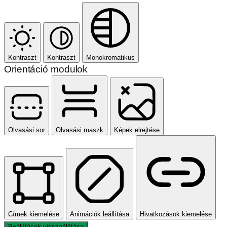
Kontraszt
Kontraszt
Monokromatikus
Orientáció modulok
Olvasási sor
Olvasási maszk
Képek elrejtése
Címek kiemelése
Animációk leállítása
Hivatkozások kiemelése
Beállítások visszaállítása