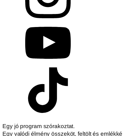
Egy jó program szórakoztat.
Egy valódi élmény összeköt, feltölt és emlékké