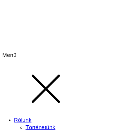
Menü
Rólunk
Történetünk