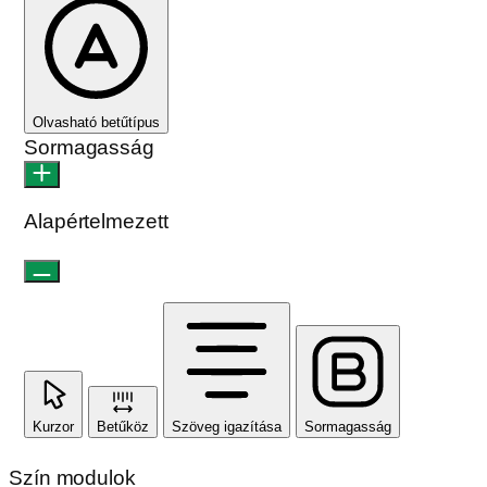
Olvasható betűtípus
Sormagasság
Alapértelmezett
Kurzor
Betűköz
Szöveg igazítása
Sormagasság
Szín modulok