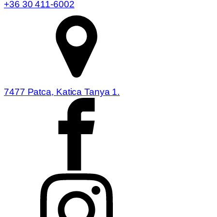
+36 30 411-6002
7477 Patca, Katica Tanya 1.