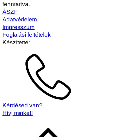
fenntartva.
ÁSZF
Adatvédelem
Impresszum
Foglalási feltételek
Készítette:
Kérdésed van?
Hívj minket!