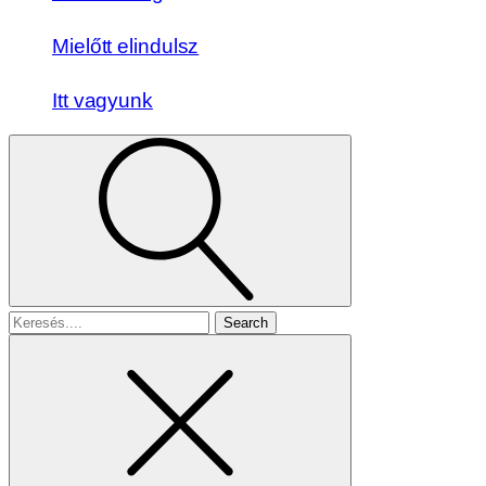
Mielőtt elindulsz
Itt vagyunk
Search
for