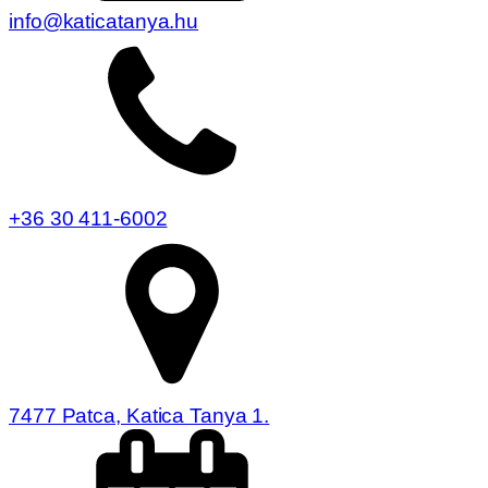
info@katicatanya.hu
+36 30 411-6002
7477 Patca, Katica Tanya 1.