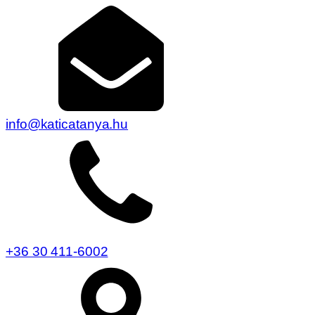
info@katicatanya.hu
+36 30 411-6002