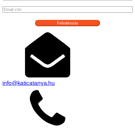
Feliratkozás
info@katicatanya.hu