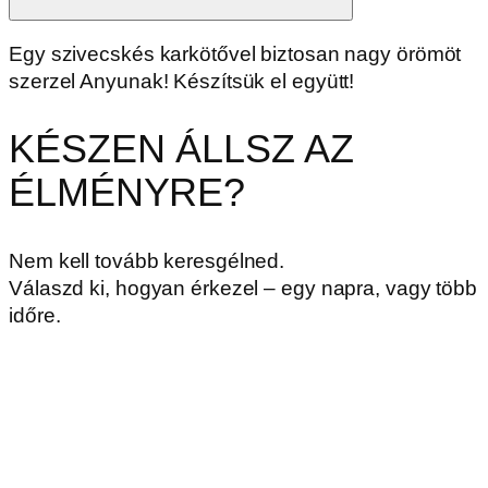
Egy szivecskés karkötővel biztosan nagy örömöt
szerzel Anyunak! Készítsük el együtt!
KÉSZEN ÁLLSZ AZ
ÉLMÉNYRE?
Nem kell tovább keresgélned.
Válaszd ki, hogyan érkezel – egy napra, vagy több
időre.