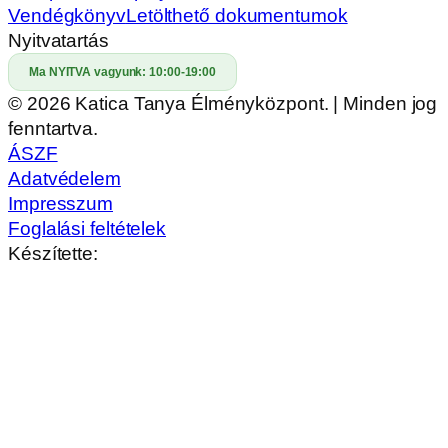
Vendégkönyv
Letölthető dokumentumok
Nyitvatartás
Ma NYITVA vagyunk:
10:00-19:00
© 2026 Katica Tanya Élményközpont. | Minden jog
fenntartva.
ÁSZF
Adatvédelem
Impresszum
Foglalási feltételek
Készítette: