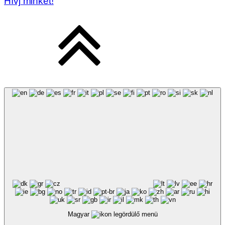
Hívj minket!
Magyar