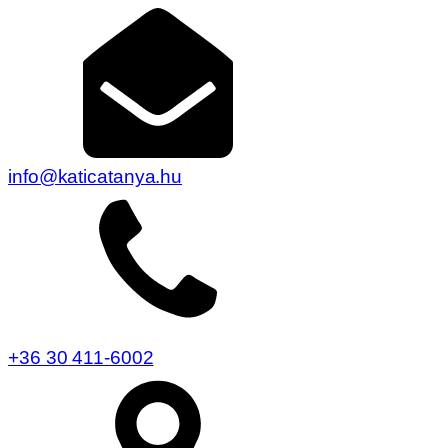
info@katicatanya.hu
+36 30 411-6002