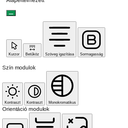
Alapértelmezett
Kurzor
Betűköz
Szöveg igazítása
Sormagasság
Szín modulok
Kontraszt
Kontraszt
Monokromatikus
Orientáció modulok