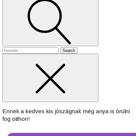
Search
for
Ennek a kedves kis jószágnak még anya is örülni
fog otthon!