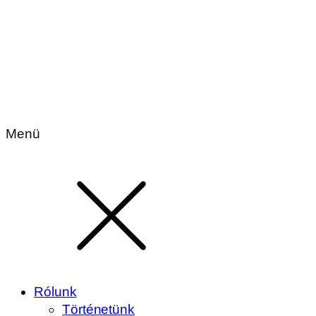
Menü
Rólunk
Történetünk