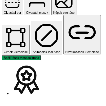
Olvasási sor
Olvasási maszk
Képek elrejtése
Címek kiemelése
Animációk leállítása
Hivatkozások kiemelése
Beállítások visszaállítása