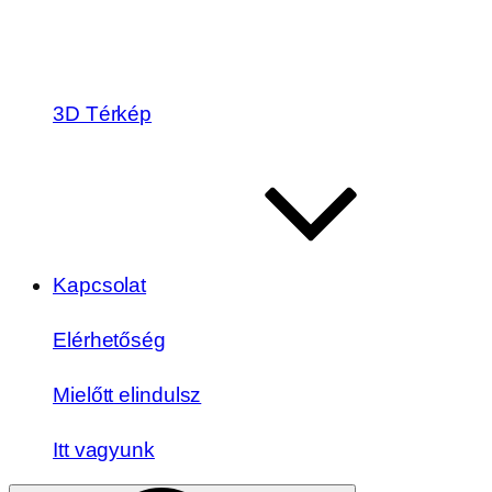
3D Térkép
Kapcsolat
Elérhetőség
Mielőtt elindulsz
Itt vagyunk