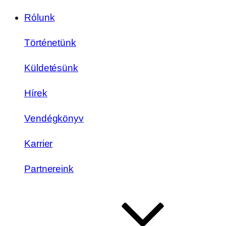
Rólunk
Történetünk
Küldetésünk
Hírek
Vendégkönyv
Karrier
Partnereink