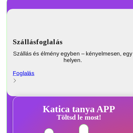
Szállásfoglalás
Szállás és élmény egyben – kényelmesen, egy
helyen.
Foglalás
Katica tanya APP
Töltsd le most!