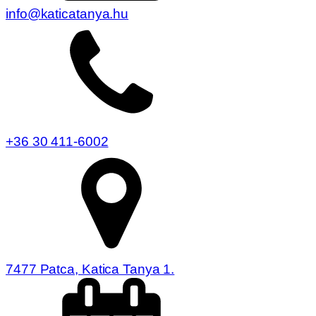
info@katicatanya.hu
+36 30 411-6002
7477 Patca, Katica Tanya 1.