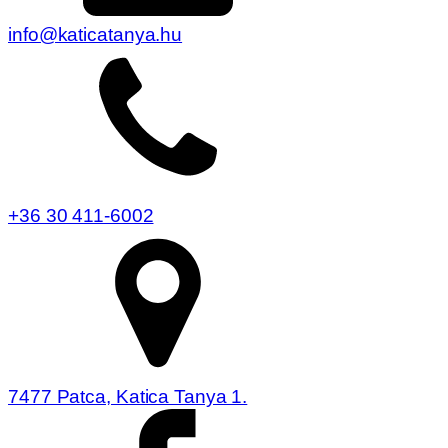
info@katicatanya.hu
+36 30 411-6002
7477 Patca, Katica Tanya 1.