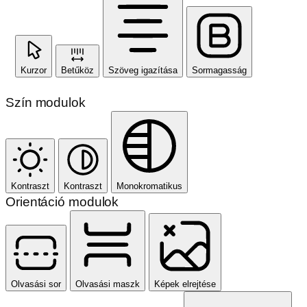
Kurzor
Betűköz
Szöveg igazítása
Sormagasság
Szín modulok
Kontraszt
Kontraszt
Monokromatikus
Orientáció modulok
Olvasási sor
Olvasási maszk
Képek elrejtése