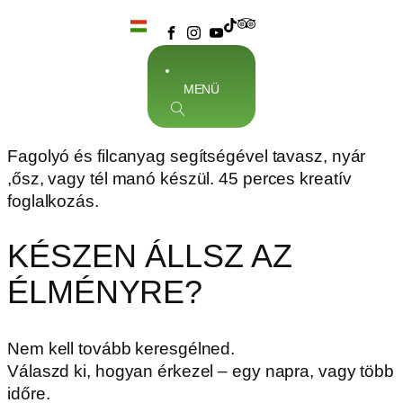
MENÜ
Fagolyó és filcanyag segítségével tavasz, nyár
,ősz, vagy tél manó készül. 45 perces kreatív
foglalkozás.
KÉSZEN ÁLLSZ AZ
ÉLMÉNYRE?
Nem kell tovább keresgélned.
Válaszd ki, hogyan érkezel – egy napra, vagy több
időre.