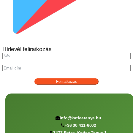
Hírlevél feliratkozás
Feliratkozás
info@katicatanya.hu
+36 30 411-6002
7477 Patca, Katica Tanya 1.