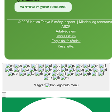
Ma NYITVA vagyunk:
10:00-19:00
© 2026 Katica Tanya Élményközpont. | Minden jog fenntartv
ÁSZF
Adatvédelem
Impresszum
Foglalási feltételek
Készítette:
Magyar