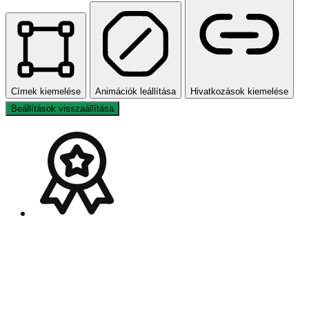
Címek kiemelése
Animációk leállítása
Hivatkozások kiemelése
Beállítások visszaállítása