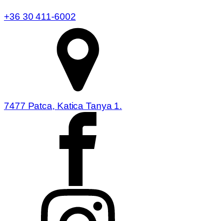
+36 30 411-6002
7477 Patca, Katica Tanya 1.