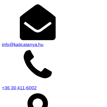
info@katicatanya.hu
+36 30 411-6002