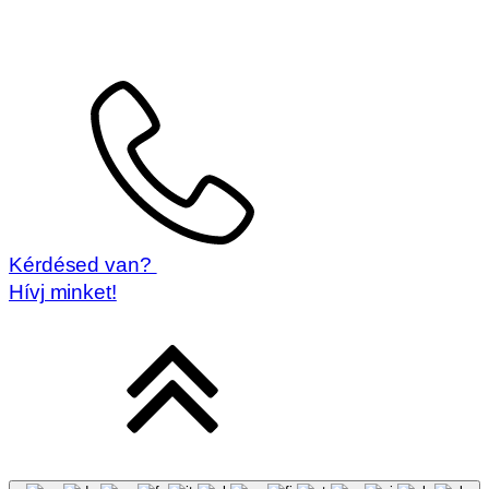
Kérdésed van?
Hívj minket!