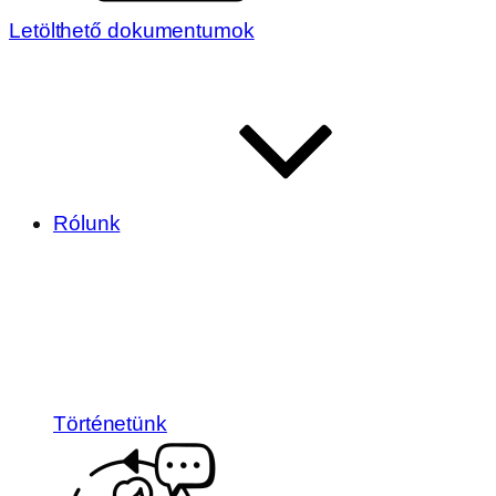
Letölthető dokumentumok
Rólunk
Történetünk