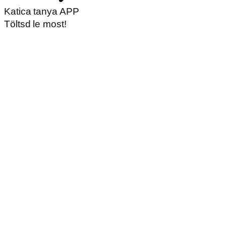
Katica tanya APP
Töltsd le most!