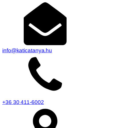
info@katicatanya.hu
+36 30 411-6002