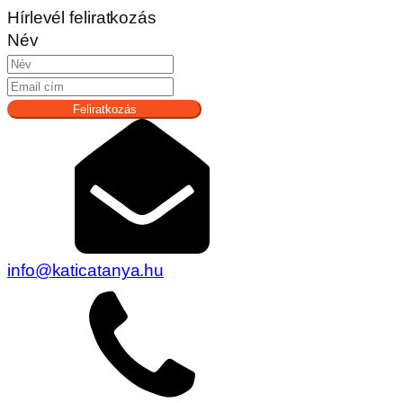
Hírlevél feliratkozás
Név
Feliratkozás
info@katicatanya.hu