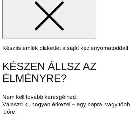
Készíts emlék plakettet a saját kézlenyomatoddal!
KÉSZEN ÁLLSZ AZ
ÉLMÉNYRE?
Nem kell tovább keresgélned.
Válaszd ki, hogyan érkezel – egy napra, vagy több
időre.