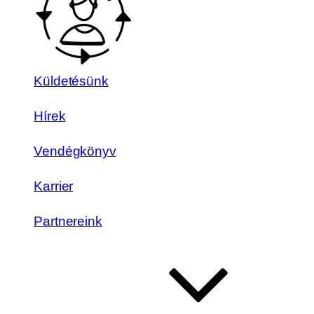
Küldetésünk
Hírek
Vendégkönyv
Karrier
Partnereink