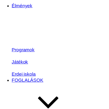
Élmények
Programok
Játékok
Erdei iskola
FOGLALÁSOK