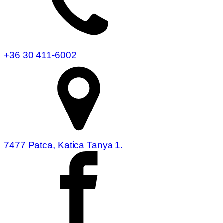
+36 30 411-6002
7477 Patca, Katica Tanya 1.