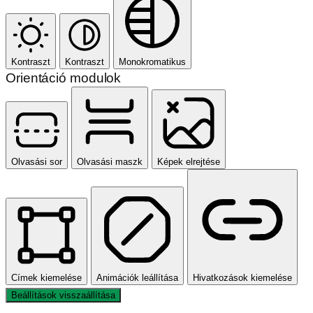
Kontraszt
Kontraszt
Monokromatikus
Orientáció modulok
Olvasási sor
Olvasási maszk
Képek elrejtése
Címek kiemelése
Animációk leállítása
Hivatkozások kiemelése
Beállítások visszaállítása