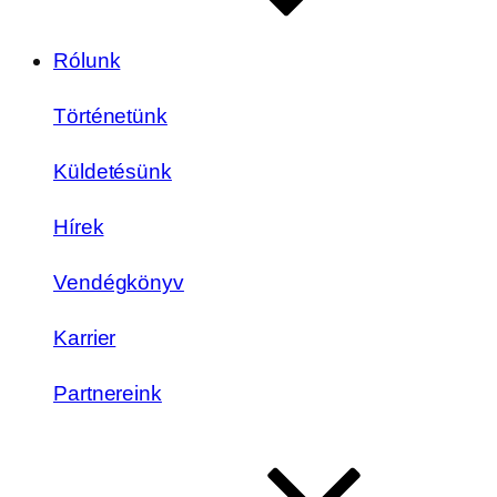
Rólunk
Történetünk
Küldetésünk
Hírek
Vendégkönyv
Karrier
Partnereink