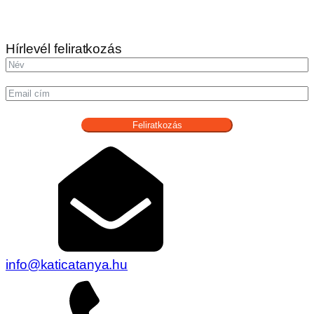
Hírlevél feliratkozás
Feliratkozás
info@katicatanya.hu