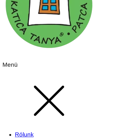
Menü
Rólunk