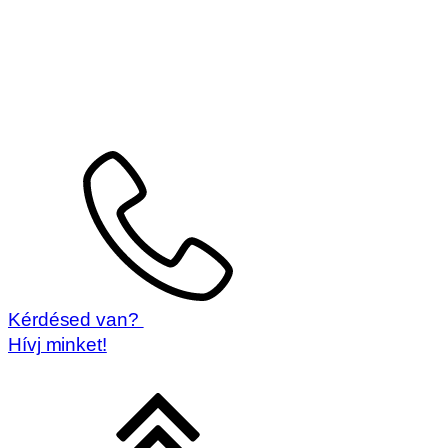
Kérdésed van?
Hívj minket!