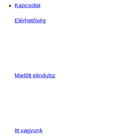
Kapcsolat
Elérhetőség
Mielőtt elindulsz
Itt vagyunk