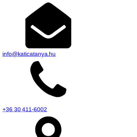
info@katicatanya.hu
+36 30 411-6002