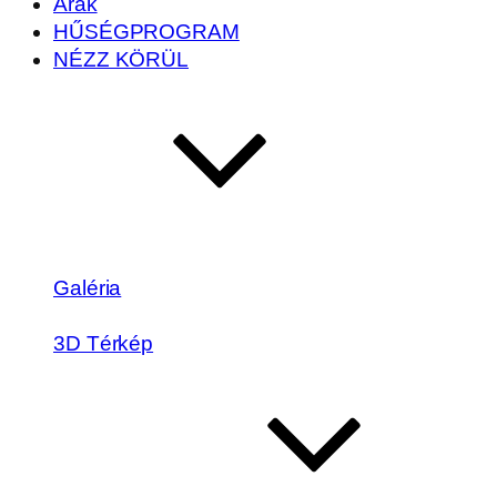
Árak
HŰSÉGPROGRAM
NÉZZ KÖRÜL
Galéria
3D Térkép