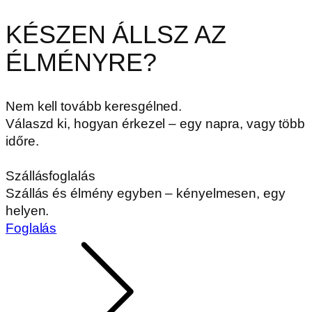
KÉSZEN ÁLLSZ AZ
ÉLMÉNYRE?
Nem kell tovább keresgélned.
Válaszd ki, hogyan érkezel – egy napra, vagy több
időre.
Szállásfoglalás
Szállás és élmény egyben – kényelmesen, egy
helyen.
Foglalás