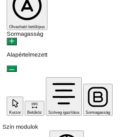
Olvasható betűtípus
Sormagasság
Alapértelmezett
Kurzor
Betűköz
Szöveg igazítása
Sormagasság
Szín modulok