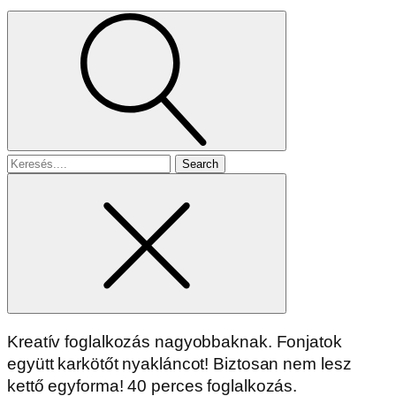
Search
for
Kreatív foglalkozás nagyobbaknak. Fonjatok
együtt karkötőt nyakláncot! Biztosan nem lesz
kettő egyforma! 40 perces foglalkozás.