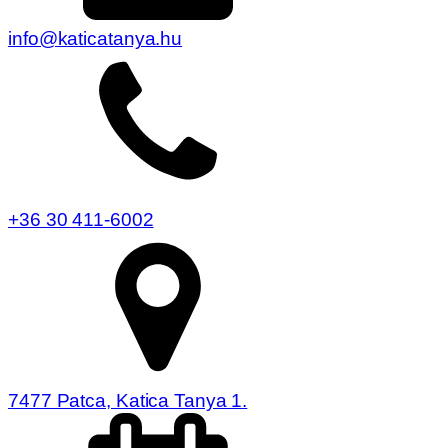
info@katicatanya.hu
+36 30 411-6002
7477 Patca, Katica Tanya 1.