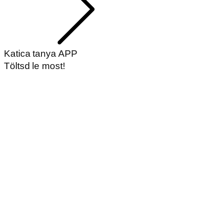
Katica tanya APP
Töltsd le most!