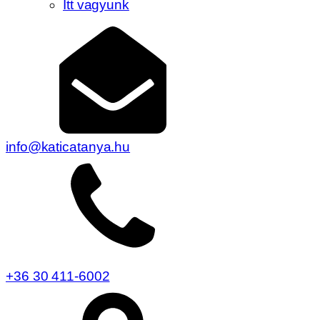
Itt vagyunk
info@katicatanya.hu
+36 30 411-6002