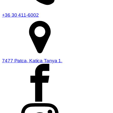
+36 30 411-6002
7477 Patca, Katica Tanya 1.