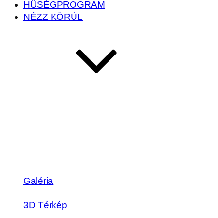
HŰSÉGPROGRAM
NÉZZ KÖRÜL
Galéria
3D Térkép