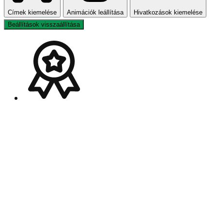
Címek kiemelése
Animációk leállítása
Hivatkozások kiemelése
Beállítások visszaállítása