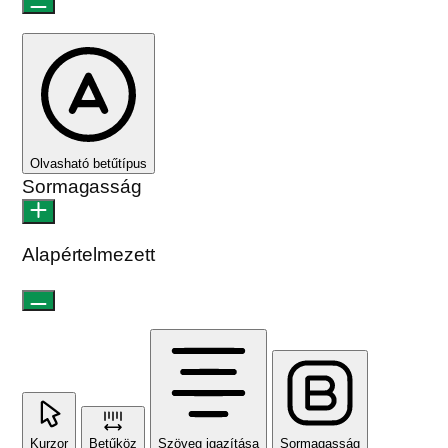
Olvasható betűtípus
Sormagasság
Alapértelmezett
Kurzor
Betűköz
Szöveg igazítása
Sormagasság