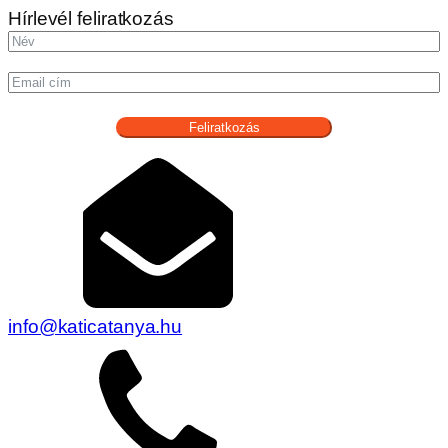
Hírlevél feliratkozás
Feliratkozás
info@katicatanya.hu