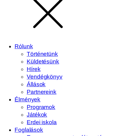
Rólunk
Történetünk
Küldetésünk
Hírek
Vendégkönyv
Állások
Partnereink
Élmények
Programok
Játékok
Erdei iskola
Foglalások