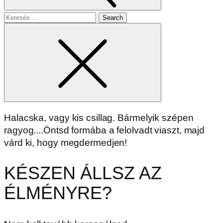
Search
for
Halacska, vagy kis csillag. Bármelyik szépen
ragyog....Öntsd formába a felolvadt viaszt, majd
várd ki, hogy megdermedjen!
KÉSZEN ÁLLSZ AZ
ÉLMÉNYRE?