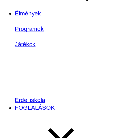
Élmények
Programok
Játékok
Erdei iskola
FOGLALÁSOK