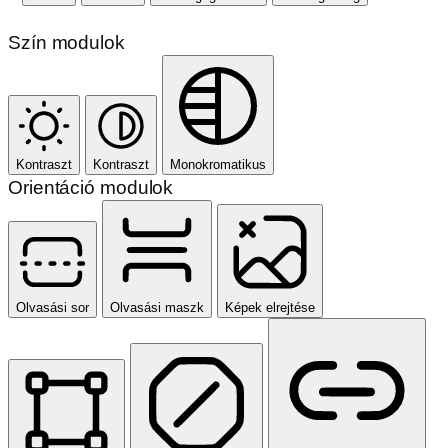
Szín modulok
Kontraszt
Kontraszt
Monokromatikus
Orientáció modulok
Olvasási sor
Olvasási maszk
Képek elrejtése