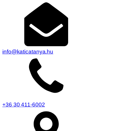
info@katicatanya.hu
+36 30 411-6002