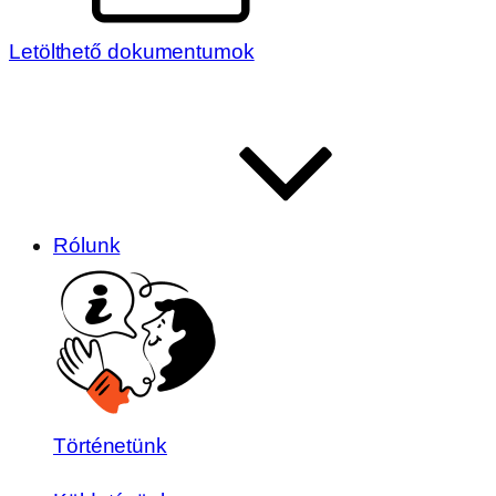
Letölthető dokumentumok
Rólunk
Történetünk