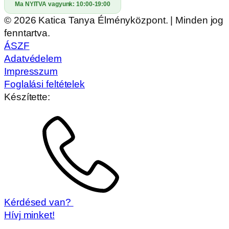
Ma NYITVA vagyunk:
10:00-19:00
© 2026 Katica Tanya Élményközpont. | Minden jog
fenntartva.
ÁSZF
Adatvédelem
Impresszum
Foglalási feltételek
Készítette:
Kérdésed van?
Hívj minket!