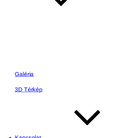
Galéria
3D Térkép
Kapcsolat