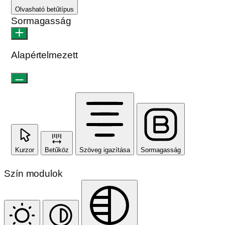
Olvasható betűtípus
Sormagasság
Alapértelmezett
Kurzor
Betűköz
Szöveg igazítása
Sormagasság
Szín modulok