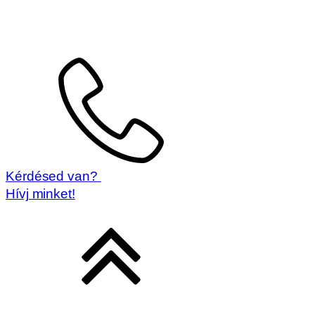
Kérdésed van?
Hívj minket!