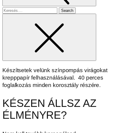
Search
for
Készítsetek velünk színpompás virágokat
krepppapír felhasználásával. 40 perces
foglalkozás minden korosztály részére.
KÉSZEN ÁLLSZ AZ
ÉLMÉNYRE?