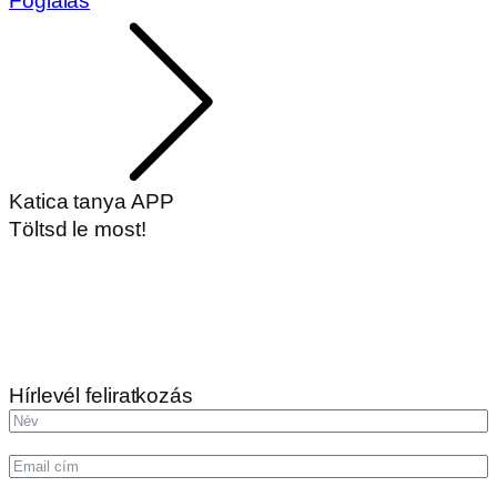
Foglalás
Katica tanya APP
Töltsd le most!
Hírlevél feliratkozás