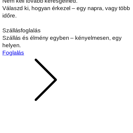
Nem kell tovább keresgélned.
Válaszd ki, hogyan érkezel – egy napra, vagy több
időre.
Szállásfoglalás
Szállás és élmény egyben – kényelmesen, egy
helyen.
Foglalás