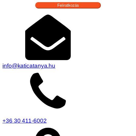
Feliratkozás
info@katicatanya.hu
+36 30 411-6002