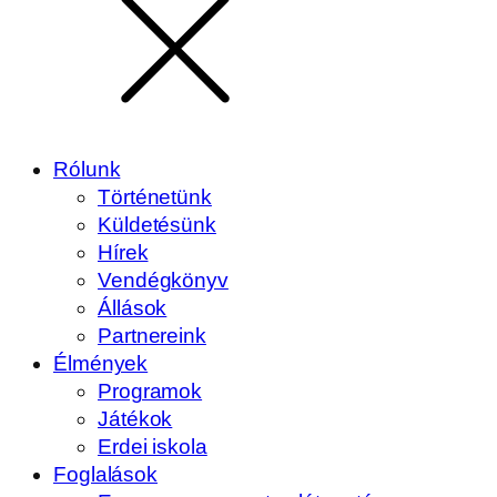
Rólunk
Történetünk
Küldetésünk
Hírek
Vendégkönyv
Állások
Partnereink
Élmények
Programok
Játékok
Erdei iskola
Foglalások