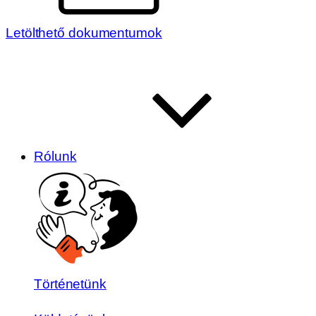
Letölthető dokumentumok
Rólunk
Történetünk