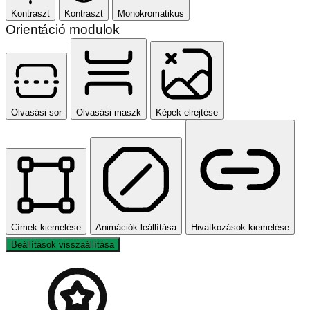
Kontraszt
Kontraszt
Monokromatikus
Orientáció modulok
Olvasási sor
Olvasási maszk
Képek elrejtése
Címek kiemelése
Animációk leállítása
Hivatkozások kiemelése
Beállítások visszaállítása