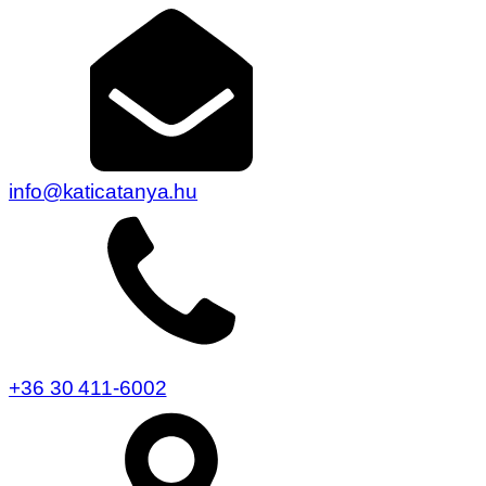
info@katicatanya.hu
+36 30 411-6002