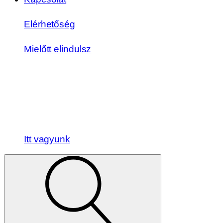
Elérhetőség
Mielőtt elindulsz
Itt vagyunk