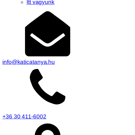
Itt vagyunk
info@katicatanya.hu
+36 30 411-6002