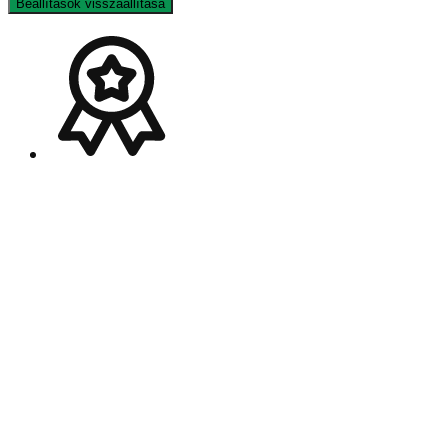
Beállítások visszaállítása