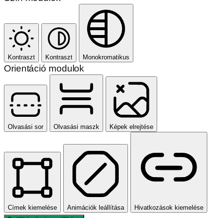
Kontraszt
Kontraszt
Monokromatikus
Orientáció modulok
Olvasási sor
Olvasási maszk
Képek elrejtése
Címek kiemelése
Animációk leállítása
Hivatkozások kiemelése