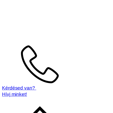
Kérdésed van?
Hívj minket!