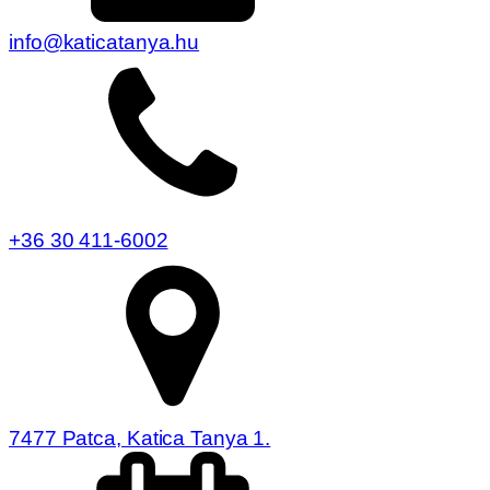
info@katicatanya.hu
+36 30 411-6002
7477 Patca, Katica Tanya 1.