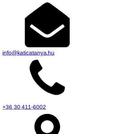
info@katicatanya.hu
+36 30 411-6002