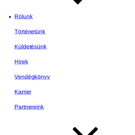
Rólunk
Történetünk
Küldetésünk
Hírek
Vendégkönyv
Karrier
Partnereink