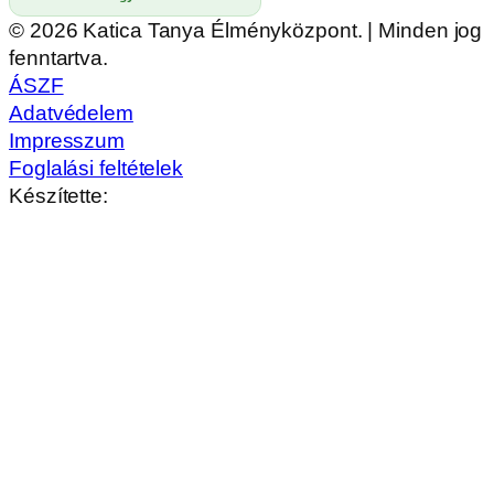
© 2026 Katica Tanya Élményközpont. | Minden jog
fenntartva.
ÁSZF
Adatvédelem
Impresszum
Foglalási feltételek
Készítette: