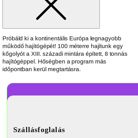
Próbáld ki a kontinentális Európa legnagyobb
működő hajítógépét! 100 méterre hajítunk egy
kőgolyót a XIII. századi mintára épített, 8 tonnás
hajítógéppel. Hőségben a program más
időpontban kerül megtartásra.
Szállásfoglalás