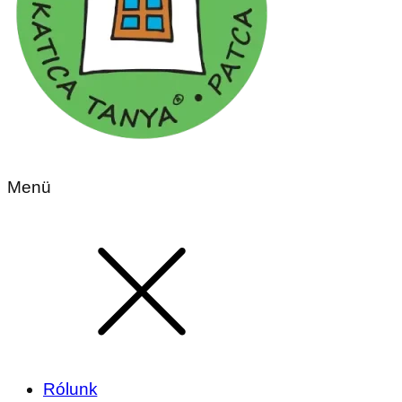
Menü
Rólunk