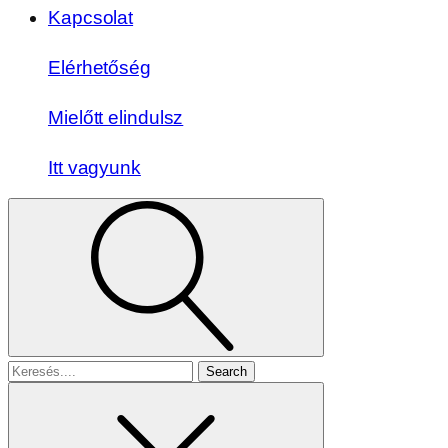
Kapcsolat
Elérhetőség
Mielőtt elindulsz
Itt vagyunk
Search
for