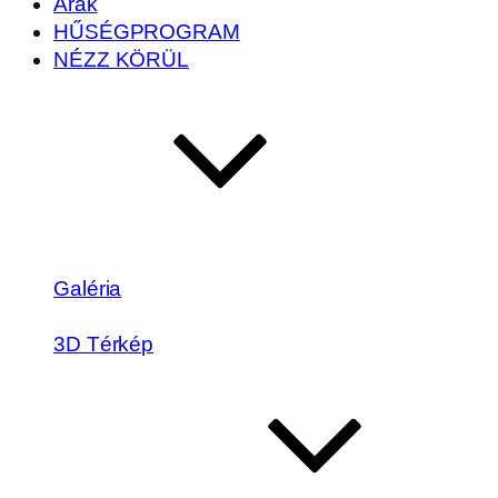
Árak
HŰSÉGPROGRAM
NÉZZ KÖRÜL
Galéria
3D Térkép