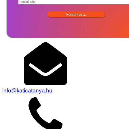
Feliratkozás
info@katicatanya.hu