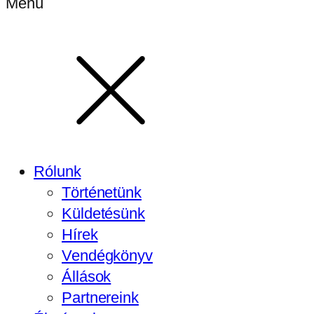
Menü
Rólunk
Történetünk
Küldetésünk
Hírek
Vendégkönyv
Állások
Partnereink