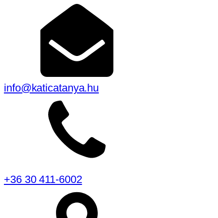
info@katicatanya.hu
+36 30 411-6002