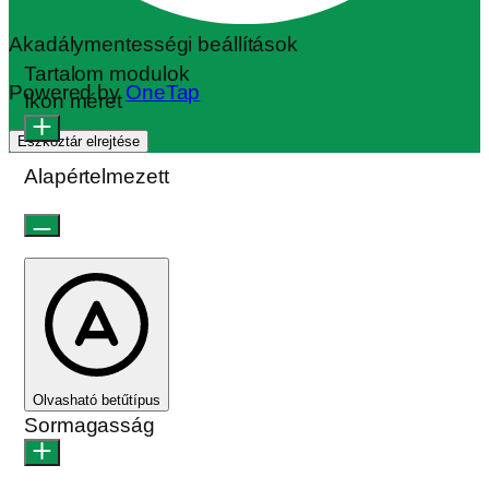
Akadálymentességi beállítások
Tartalom modulok
Powered by
OneTap
Ikon méret
Eszköztár elrejtése
Alapértelmezett
Olvasható betűtípus
Sormagasság