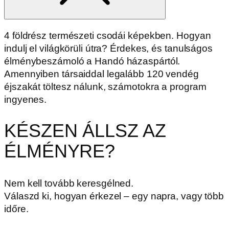
4 földrész természeti csodái képekben. Hogyan
indulj el világkörüli útra? Érdekes, és tanulságos
élménybeszámoló a Handó házaspártól.
Amennyiben társaiddal legalább 120 vendég
éjszakát töltesz nálunk, számotokra a program
ingyenes.
KÉSZEN ÁLLSZ AZ
ÉLMÉNYRE?
Nem kell tovább keresgélned.
Válaszd ki, hogyan érkezel – egy napra, vagy több
időre.