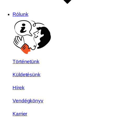
Rólunk
Történetünk
Küldetésünk
Hírek
Vendégkönyv
Karrier