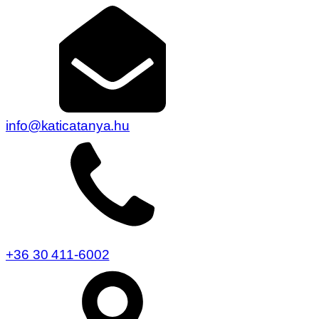
info@katicatanya.hu
+36 30 411-6002