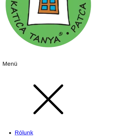
Menü
Rólunk