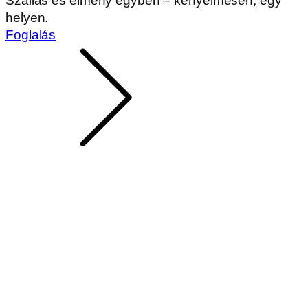
Szállás és élmény egyben – kényelmesen, egy
helyen.
Foglalás