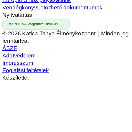
Európai Uniós pályázataink
Vendégkönyv
Letölthető dokumentumok
Nyitvatartás
Ma NYITVA vagyunk:
10:00-19:00
© 2026 Katica Tanya Élményközpont. | Minden jog
fenntartva.
ÁSZF
Adatvédelem
Impresszum
Foglalási feltételek
Készítette: