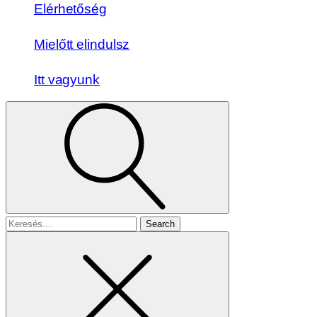
Elérhetőség
Mielőtt elindulsz
Itt vagyunk
Search
for