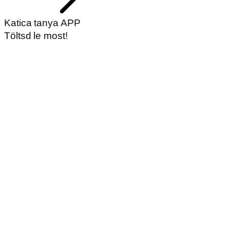
Katica tanya APP
Töltsd le most!