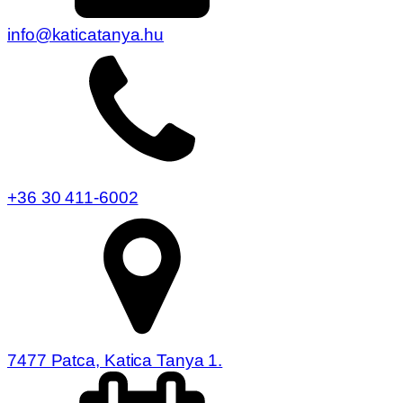
info@katicatanya.hu
+36 30 411-6002
7477 Patca, Katica Tanya 1.