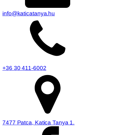
info@katicatanya.hu
+36 30 411-6002
7477 Patca, Katica Tanya 1.