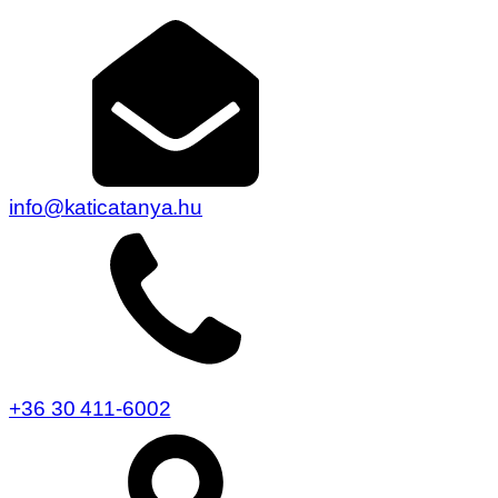
info@katicatanya.hu
+36 30 411-6002