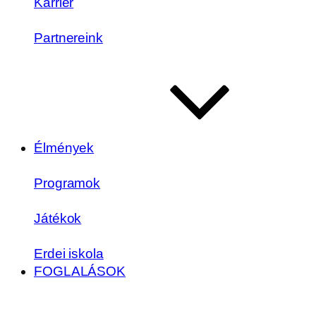
Karrier
Partnereink
Élmények
Programok
Játékok
Erdei iskola
FOGLALÁSOK