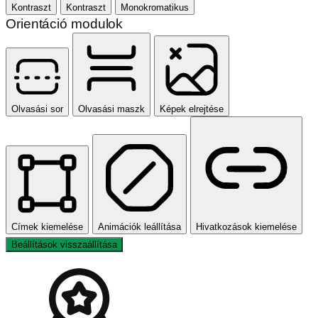
Kontraszt
Kontraszt
Monokromatikus
Orientáció modulok
Olvasási sor
Olvasási maszk
Képek elrejtése
Címek kiemelése
Animációk leállítása
Hivatkozások kiemelése
Beállítások visszaállítása