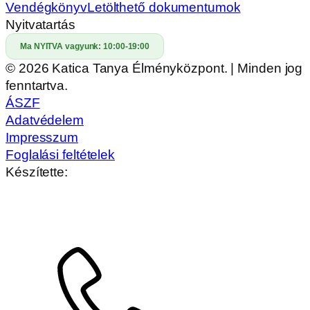
Vendégkönyv
Letölthető dokumentumok
Nyitvatartás
Ma NYITVA vagyunk:
10:00-19:00
© 2026 Katica Tanya Élményközpont. | Minden jog
fenntartva.
ÁSZF
Adatvédelem
Impresszum
Foglalási feltételek
Készítette: