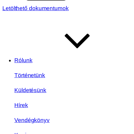
Letölthető dokumentumok
Rólunk
Történetünk
Küldetésünk
Hírek
Vendégkönyv