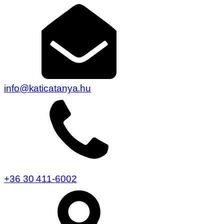
info@katicatanya.hu
+36 30 411-6002