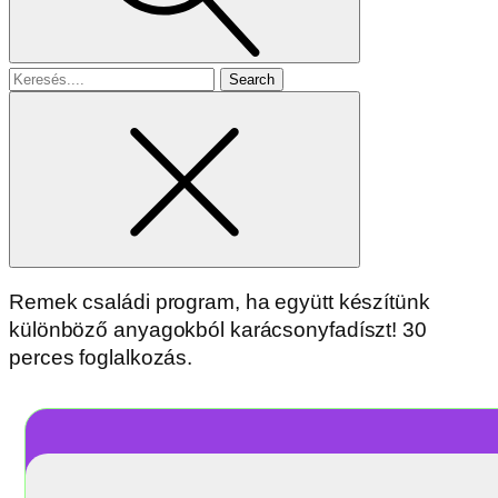
Search
for
Remek családi program, ha együtt készítünk
különböző anyagokból karácsonyfadíszt! 30
perces foglalkozás.