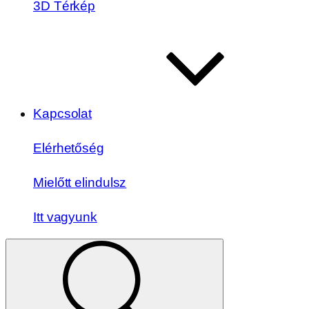
3D Térkép
Kapcsolat
Elérhetőség
Mielőtt elindulsz
Itt vagyunk