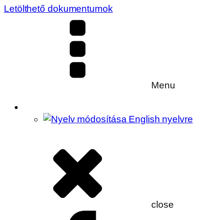
Letölthető dokumentumok
Menu
close