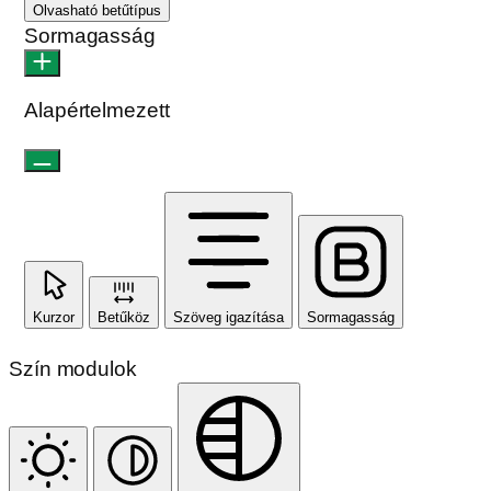
Olvasható betűtípus
Sormagasság
Alapértelmezett
Kurzor
Betűköz
Szöveg igazítása
Sormagasság
Szín modulok