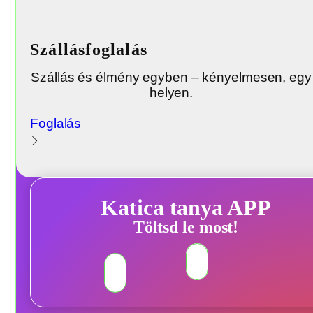
Szállásfoglalás
Szállás és élmény egyben – kényelmesen, egy
helyen.
Foglalás
Katica tanya APP
Töltsd le most!