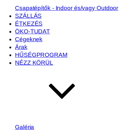
Csapatépítők - Indoor és/vagy Outdoor
SZÁLLÁS
ÉTKEZÉS
ÖKO-TUDAT
Cégeknek
Árak
HŰSÉGPROGRAM
NÉZZ KÖRÜL
Galéria