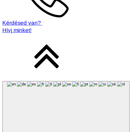
Kérdésed van?
Hívj minket!