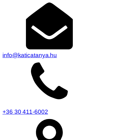
info@katicatanya.hu
+36 30 411-6002