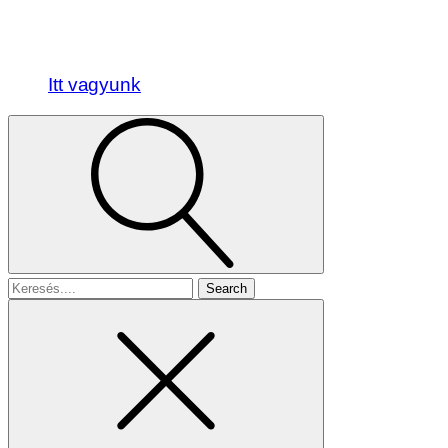
Itt vagyunk
Search
for