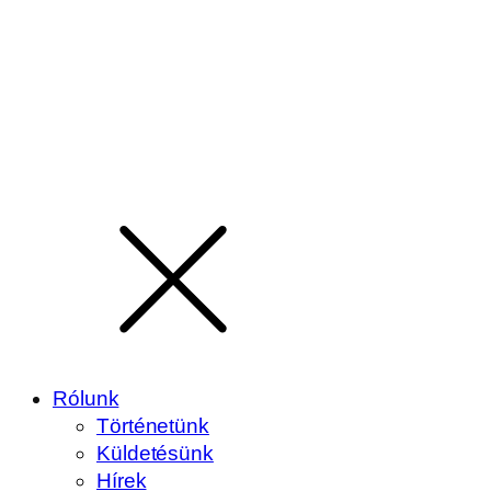
Rólunk
Történetünk
Küldetésünk
Hírek