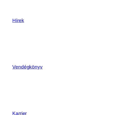
Hírek
Vendégkönyv
Karrier