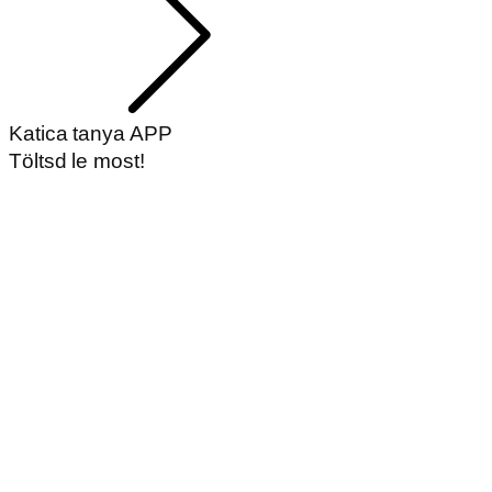
Katica tanya APP
Töltsd le most!