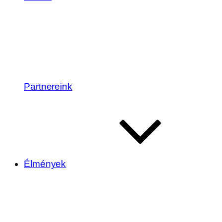
Partnereink
Élmények