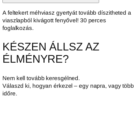
A feltekert méhviasz gyertyát tovább díszitheted a
viaszlapból kivágott fenyővel! 30 perces
foglalkozás.
KÉSZEN ÁLLSZ AZ
ÉLMÉNYRE?
Nem kell tovább keresgélned.
Válaszd ki, hogyan érkezel – egy napra, vagy több
időre.