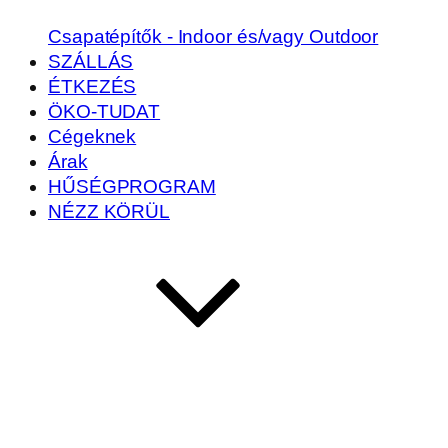
Csapatépítők - Indoor és/vagy Outdoor
SZÁLLÁS
ÉTKEZÉS
ÖKO-TUDAT
Cégeknek
Árak
HŰSÉGPROGRAM
NÉZZ KÖRÜL