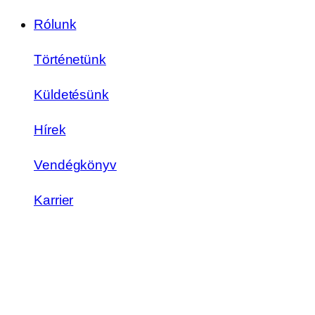
Rólunk
Történetünk
Küldetésünk
Hírek
Vendégkönyv
Karrier