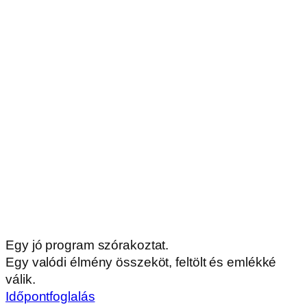
Egy jó program szórakoztat.
Egy valódi élmény összeköt, feltölt és emlékké
válik.
Időpontfoglalás