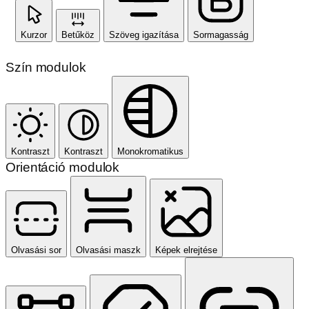
Kurzor
Betűköz
Szöveg igazítása
Sormagasság
Szín modulok
Kontraszt
Kontraszt
Monokromatikus
Orientáció modulok
Olvasási sor
Olvasási maszk
Képek elrejtése