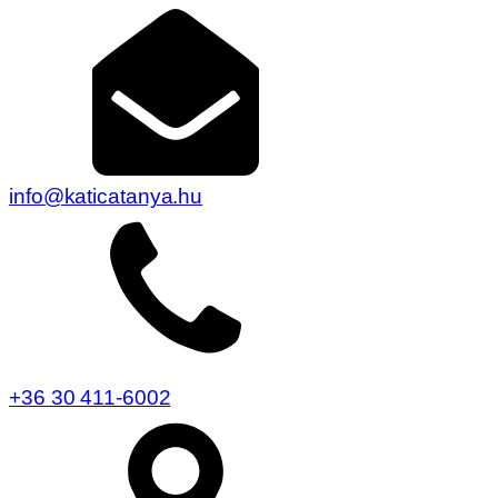
info@katicatanya.hu
+36 30 411-6002