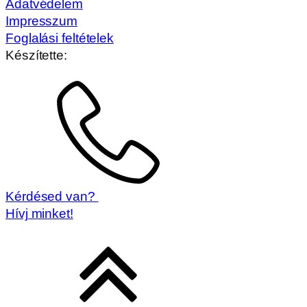
Adatvédelem
Impresszum
Foglalási feltételek
Készítette:
Kérdésed van?
Hívj minket!