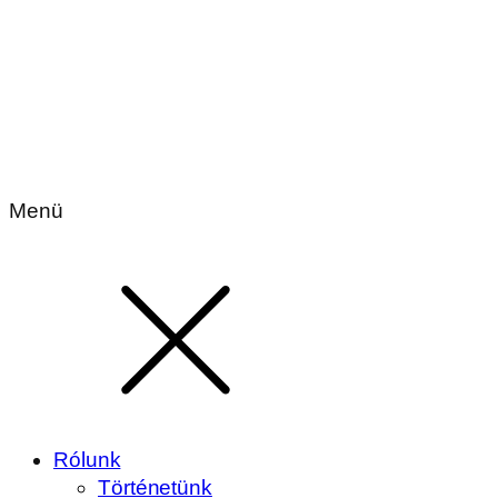
Menü
Rólunk
Történetünk