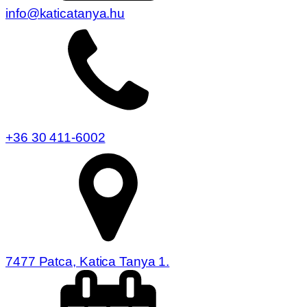
info@katicatanya.hu
+36 30 411-6002
7477 Patca, Katica Tanya 1.