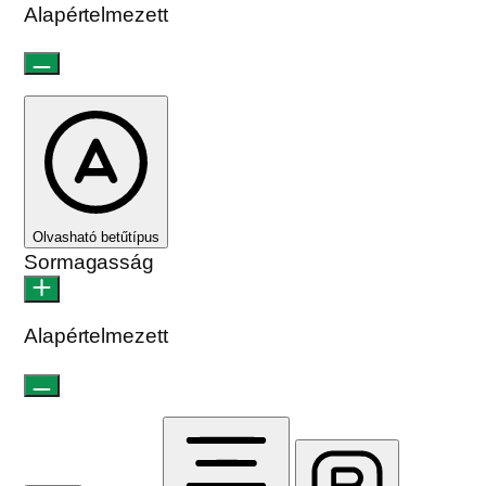
Alapértelmezett
Olvasható betűtípus
Sormagasság
Alapértelmezett