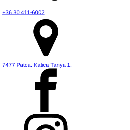
+36 30 411-6002
7477 Patca, Katica Tanya 1.