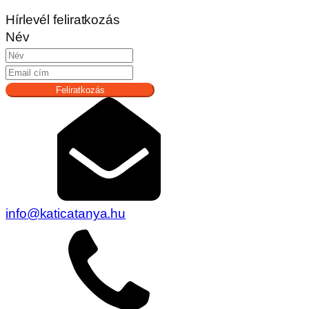
Hírlevél feliratkozás
Név
Feliratkozás
info@katicatanya.hu