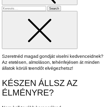
Search
for
Szeretnéd magad gondját viselni kedvenceidnek?
Az etetésen, almoláson, tehénfejésen át minden
állatok körüli teendőt elvégezhetsz!
KÉSZEN ÁLLSZ AZ
ÉLMÉNYRE?