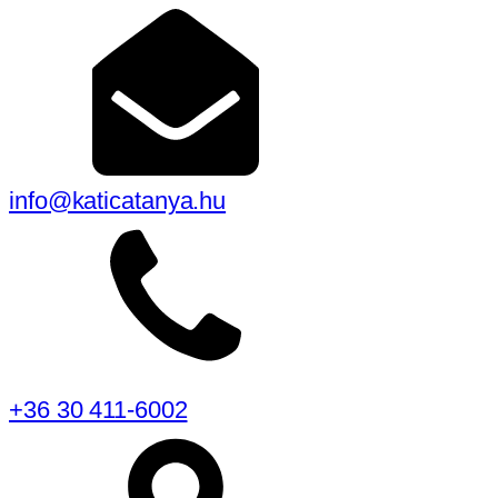
info@katicatanya.hu
+36 30 411-6002