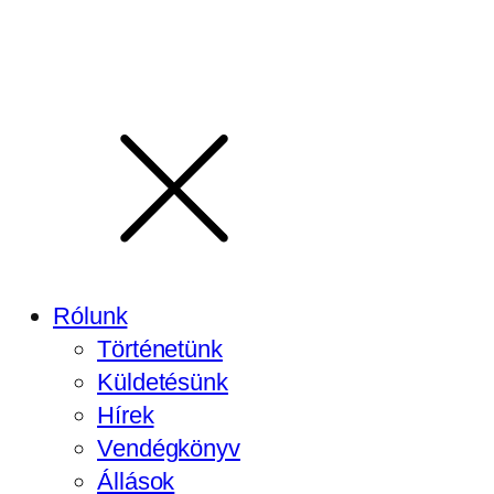
Rólunk
Történetünk
Küldetésünk
Hírek
Vendégkönyv
Állások