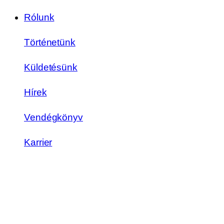
Rólunk
Történetünk
Küldetésünk
Hírek
Vendégkönyv
Karrier