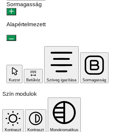
Sormagasság
Alapértelmezett
Kurzor
Betűköz
Szöveg igazítása
Sormagasság
Szín modulok
Kontraszt
Kontraszt
Monokromatikus