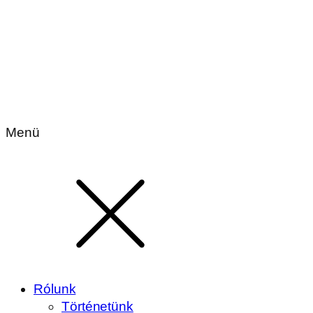
Menü
Rólunk
Történetünk