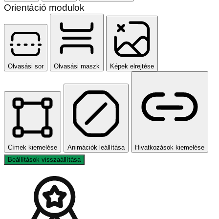
Orientáció modulok
Olvasási sor
Olvasási maszk
Képek elrejtése
Címek kiemelése
Animációk leállítása
Hivatkozások kiemelése
Beállítások visszaállítása