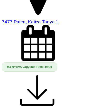
7477 Patca, Katica Tanya 1.
Ma NYITVA vagyunk:
10:00-19:00