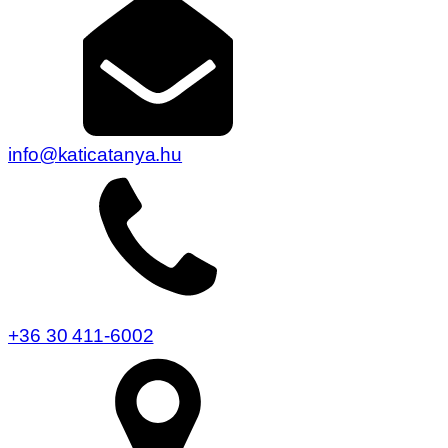
info@katicatanya.hu
+36 30 411-6002