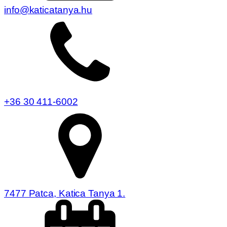
info@katicatanya.hu
+36 30 411-6002
7477 Patca, Katica Tanya 1.