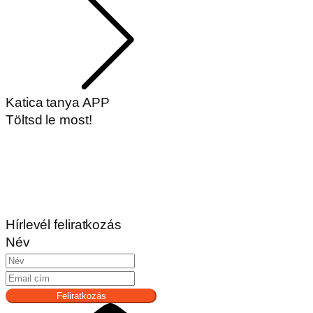
Katica tanya APP
Töltsd le most!
Hírlevél feliratkozás
Név
Feliratkozás