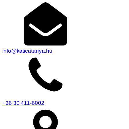
info@katicatanya.hu
+36 30 411-6002