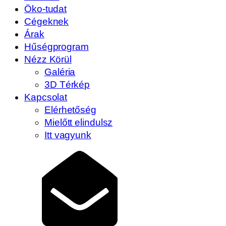
Öko-tudat
Cégeknek
Árak
Hűségprogram
Nézz Körül
Galéria
3D Térkép
Kapcsolat
Elérhetőség
Mielőtt elindulsz
Itt vagyunk