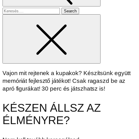
Search
for
Vajon mit rejtenek a kupakok? Készítsünk együtt
memóriát fejlesztő játékot! Csak ragaszd be az
apró figurákat! 30 perc és játszhatsz is!
KÉSZEN ÁLLSZ AZ
ÉLMÉNYRE?