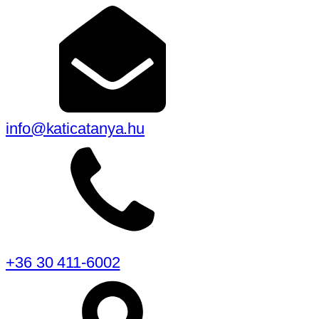
info@katicatanya.hu
+36 30 411-6002