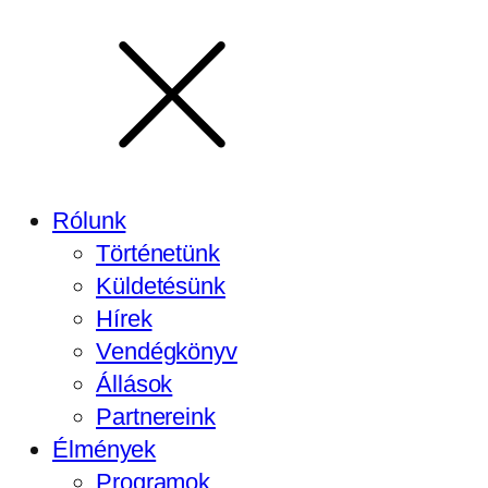
Rólunk
Történetünk
Küldetésünk
Hírek
Vendégkönyv
Állások
Partnereink
Élmények
Programok