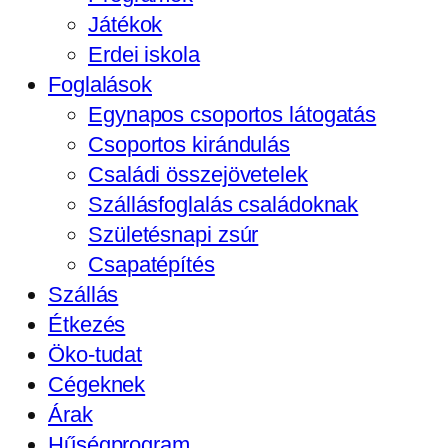
Játékok
Erdei iskola
Foglalások
Egynapos csoportos látogatás
Csoportos kirándulás
Családi összejövetelek
Szállásfoglalás családoknak
Születésnapi zsúr
Csapatépítés
Szállás
Étkezés
Öko-tudat
Cégeknek
Árak
Hűségprogram