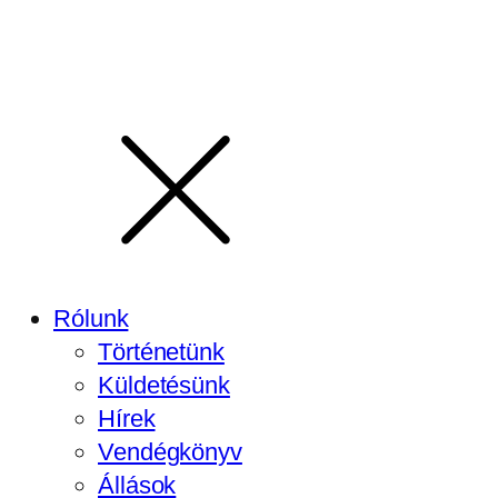
Rólunk
Történetünk
Küldetésünk
Hírek
Vendégkönyv
Állások