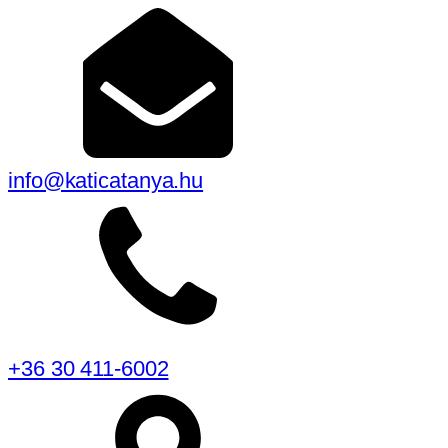
info@katicatanya.hu
+36 30 411-6002