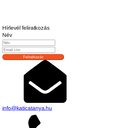
Hírlevél feliratkozás
Név
Feliratkozás
info@katicatanya.hu