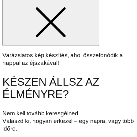
for
Varázslatos kép készítés, ahol összefonódik a
nappal az éjszakával!
KÉSZEN ÁLLSZ AZ
ÉLMÉNYRE?
Nem kell tovább keresgélned.
Válaszd ki, hogyan érkezel – egy napra, vagy több
időre.