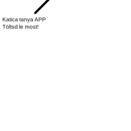
Katica tanya APP
Töltsd le most!