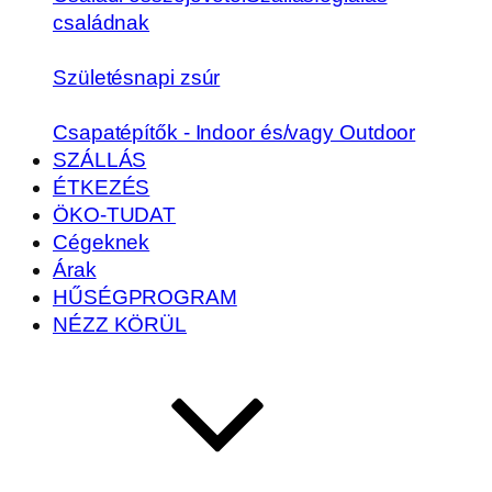
családnak
Születésnapi zsúr
Csapatépítők - Indoor és/vagy Outdoor
SZÁLLÁS
ÉTKEZÉS
ÖKO-TUDAT
Cégeknek
Árak
HŰSÉGPROGRAM
NÉZZ KÖRÜL