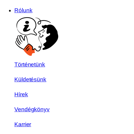
Rólunk
Történetünk
Küldetésünk
Hírek
Vendégkönyv
Karrier