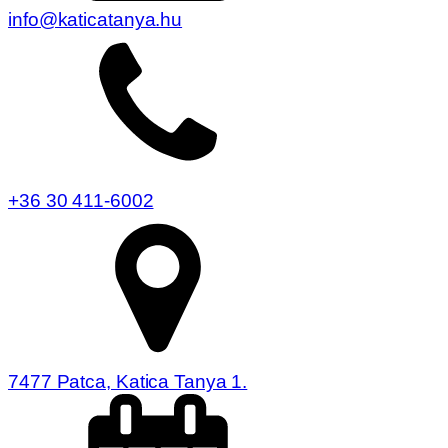
info@katicatanya.hu
+36 30 411-6002
7477 Patca, Katica Tanya 1.