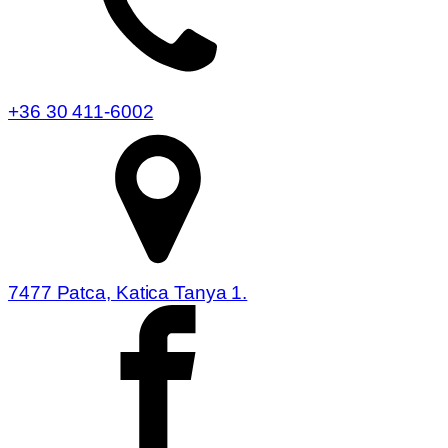
+36 30 411-6002
7477 Patca, Katica Tanya 1.