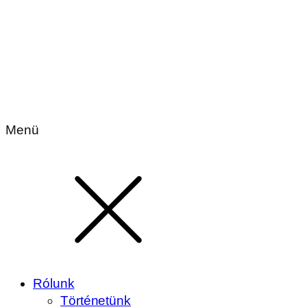
Menü
Rólunk
Történetünk