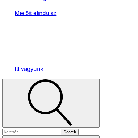
Mielőtt elindulsz
Itt vagyunk
Search