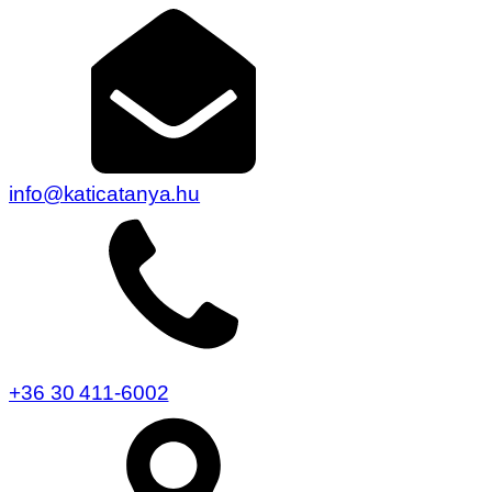
info@katicatanya.hu
+36 30 411-6002