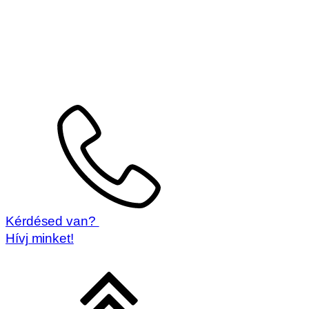
Kérdésed van?
Hívj minket!