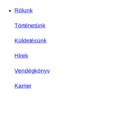
Rólunk
Történetünk
Küldetésünk
Hírek
Vendégkönyv
Karrier