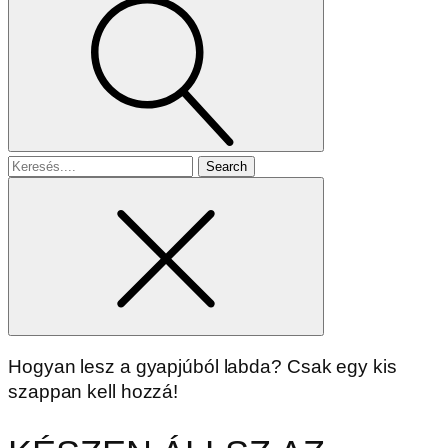
Search
for
Hogyan lesz a gyapjúból labda? Csak egy kis
szappan kell hozzá!