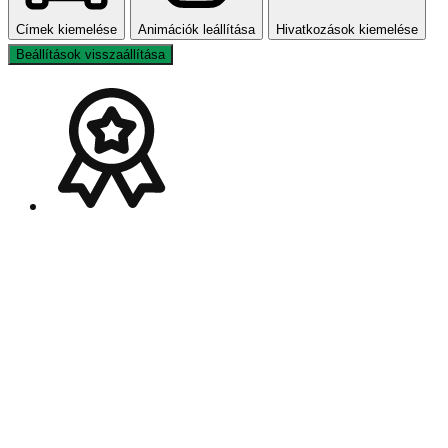
Címek kiemelése
Animációk leállítása
Hivatkozások kiemelése
Beállítások visszaállítása