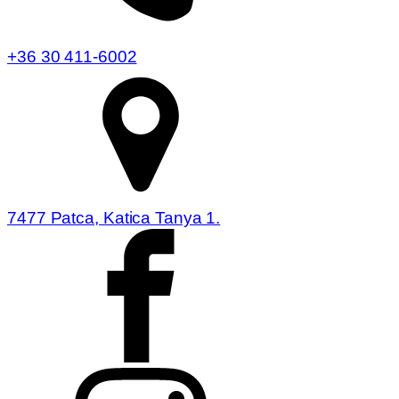
+36 30 411-6002
7477 Patca, Katica Tanya 1.