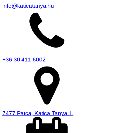
info@katicatanya.hu
+36 30 411-6002
7477 Patca, Katica Tanya 1.