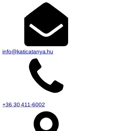
info@katicatanya.hu
+36 30 411-6002