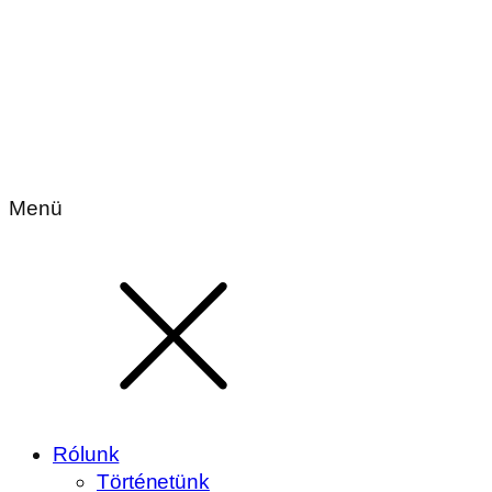
Menü
Rólunk
Történetünk