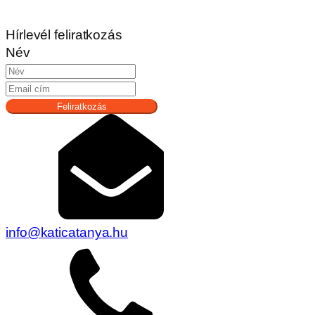
Hírlevél feliratkozás
Név
Feliratkozás
info@katicatanya.hu