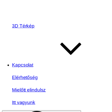
3D Térkép
Kapcsolat
Elérhetőség
Mielőtt elindulsz
Itt vagyunk