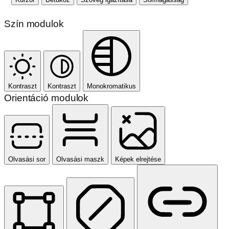
Szín modulok
Kontraszt
Kontraszt
Monokromatikus
Orientáció modulok
Olvasási sor
Olvasási maszk
Képek elrejtése