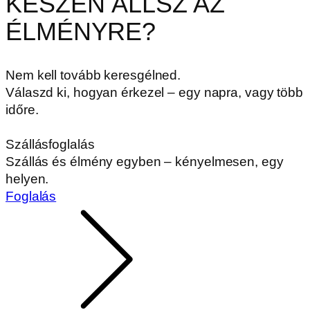
KÉSZEN ÁLLSZ AZ
ÉLMÉNYRE?
Nem kell tovább keresgélned.
Válaszd ki, hogyan érkezel – egy napra, vagy több
időre.
Szállásfoglalás
Szállás és élmény egyben – kényelmesen, egy
helyen.
Foglalás